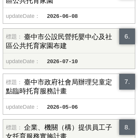
區公共托育家園
2026-06-08
6.
臺中市公設民營托嬰中心及社
區公共托育家園布建
2026-07-10
7.
臺中市政府社會局辦理兒童定
點臨時托育服務計畫
2026-05-06
8.
企業、機關（構）提供員工子
女托育服務實施計畫