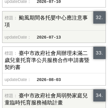
2026-07-10
32.
颱風期間各托嬰中心應注意事
項
2026-07-13
33.
臺中市政府社會局辦理未滿二
歲兒童托育準公共服務合作申請書暨
契約書
2026-08-03
34.
臺中市政府社會局弱勢家庭兒
童臨時托育服務補助計畫