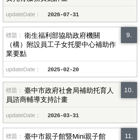
2026-07-31
9.
衛生福利部協助政府機關
（構）附設員工子女托嬰中心補助作
業要點
2025-02-20
10.
臺中市政府社會局補助托育人
員諮商輔導支持計畫
2026-03-31
11.
臺中市親子館暨Mini親子館