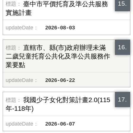
15.
臺中市平價托育及準公共服務
實施計畫
2026-08-03
16.
直轄市、縣(市)政府辦理未滿
二歲兒童托育公共化及準公共服務作
業要點
2026-06-22
17.
我國少子女化對策計畫2.0(115
年-118年)
2026-06-07