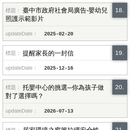
18.
臺中市政府社會局廣告-嬰幼兒
照護示範影片
2025-02-20
19.
提醒家長的一封信
2025-12-16
20.
托嬰中心的挑選─你為孩子做
對了選擇嗎？
2026-07-13
21.