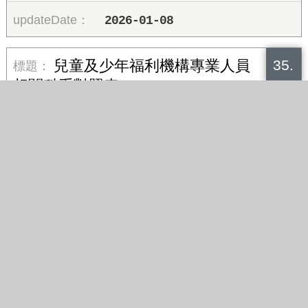
2026-01-08
35.
兒童及少年福利機構專業人員
相關科系對照表
2026-08-03
36.
臺中市115年托育人員專業訓
練課程
2026-07-31
37.
臺中市政府社會局甄選學校、
團體辦理托育人員專業訓練課程實施