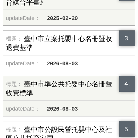
育媒合平臺》
2025-02-20
3.
臺中市立案托嬰中心名冊暨收
退費基準
2026-08-03
4.
臺中市準公共托嬰中心名冊暨
收費標準
2026-08-03
5.
臺中市公設民營托嬰中心及社