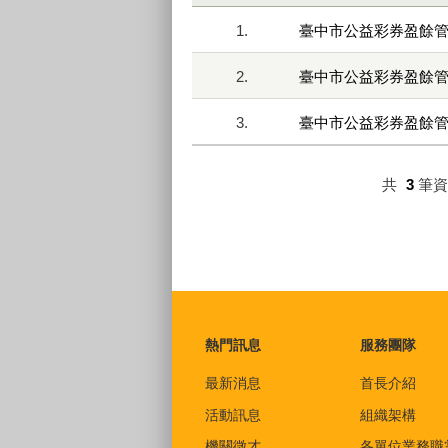
1.
臺中市公益彩券盈餘
2.
臺中市公益彩券盈餘
3.
臺中市公益彩券盈餘
共
3
筆
:::
熱門訊息
服務團隊
最新消息
首長介紹
活動訊息
組織架構
機關徵才
各單位業務職