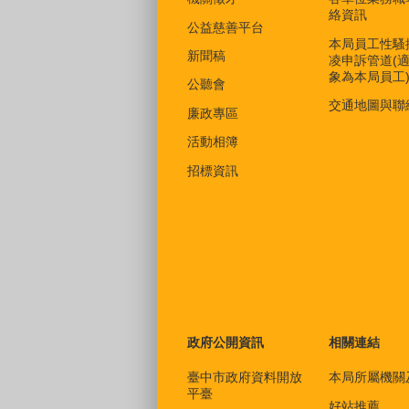
絡資訊
公益慈善平台
本局員工性騷
新聞稿
凌申訴管道(
象為本局員工
公聽會
交通地圖與聯
廉政專區
活動相簿
招標資訊
政府公開資訊
相關連結
臺中市政府資料開放
本局所屬機關
平臺
好站推薦