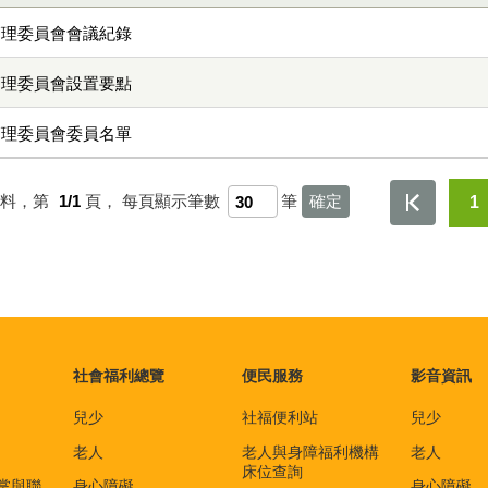
管理委員會會議紀錄
管理委員會設置要點
管理委員會委員名單
資料，第
1/1
頁，
每頁顯示筆數
筆
1
社會福利總覽
便民服務
影音資訊
兒少
社福便利站
兒少
老人
老人與身障福利機構
老人
床位查詢
掌與聯
身心障礙
身心障礙