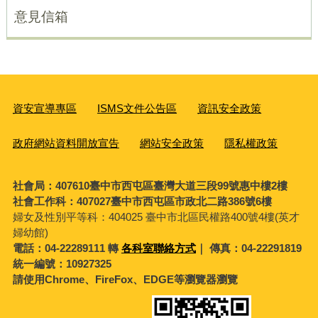
意見信箱
資安宣導專區
ISMS文件公告區
資訊安全政策
政府網站資料開放宣告
網站安全政策
隱私權政策
社會局：407610臺中市西屯區臺灣大道三段99號惠中樓2樓
社會工作科：407027臺中市西屯區市政北二路386號6樓
婦女及性別平等科：
404025 臺中市北區民權路400號4樓(英才
婦幼館)
電話：04-22289111 轉
各科室聯絡方式
｜ 傳真：04-22291819
統一編號：10927325
請使用Chrome、FireFox、EDGE等瀏覽器瀏覽