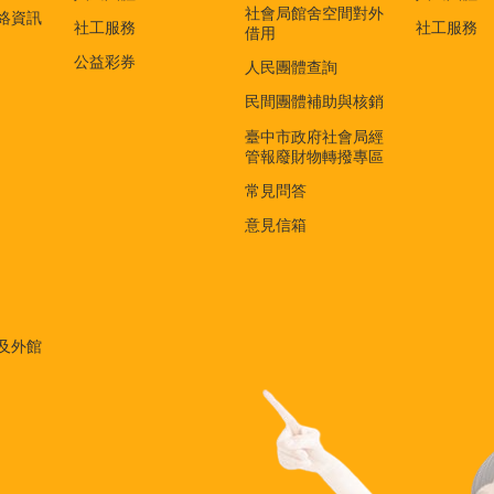
社會局館舍空間對外
絡資訊
社工服務
社工服務
借用
公益彩券
人民團體查詢
民間團體補助與核銷
臺中市政府社會局經
管報廢財物轉撥專區
常見問答
意見信箱
及外館