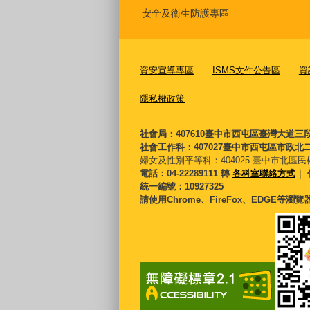
安全及衛生防護專區
資安宣導專區
ISMS文件公告區
資
隱私權政策
社會局：407610臺中市西屯區臺灣大道三
社會工作科：407027臺中市西屯區市政北二
婦女及性別平等科：
404025 臺中市北區民
電話：04-22289111 轉
各科室聯絡方式
｜ 
統一編號：10927325
請使用Chrome、FireFox、EDGE等瀏