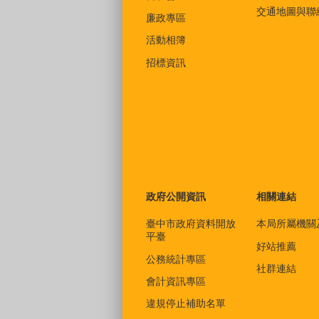
交通地圖與聯
廉政專區
活動相簿
招標資訊
政府公開資訊
相關連結
臺中市政府資料開放
本局所屬機關
平臺
好站推薦
公務統計專區
社群連結
會計資訊專區
違規停止補助名單