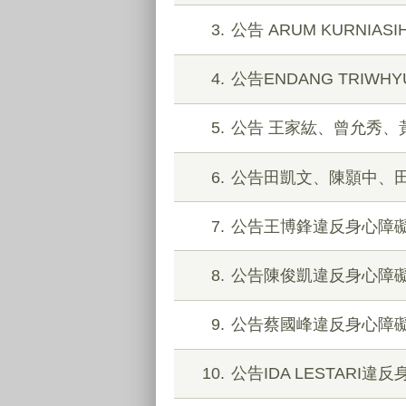
3
公告 ARUM KURNI
4
公告ENDANG TRIW
5
公告 王家紘、曾允秀、
6
公告田凱文、陳顥中、
7
公告王博鋒違反身心障
8
公告陳俊凱違反身心障
9
公告蔡國峰違反身心障
10
公告IDA LESTARI