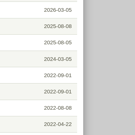
2026-03-05
2025-08-08
2025-08-05
2024-03-05
2022-09-01
2022-09-01
2022-08-08
2022-04-22