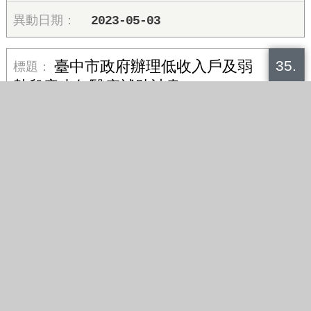
2023-05-03
35.
臺中市政府辦理低收入戶及弱
勢兒童少年醫療補助計畫
2023-06-20
36.
臺中市政府社會局辦理發展遲
緩兒童早期療育補助執行計畫
2026-03-20
37.
托育人員在職訓練課程實施計
畫