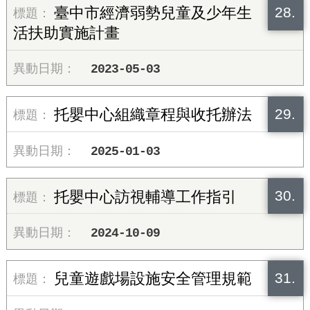
28.
臺中市經濟弱勢兒童及少年生
活扶助實施計畫
2023-05-03
29.
托嬰中心組織章程與收托辦法
2025-01-03
30.
托嬰中心訪視輔導工作指引
2024-10-09
31.
兒童遊戲場設施安全管理規範