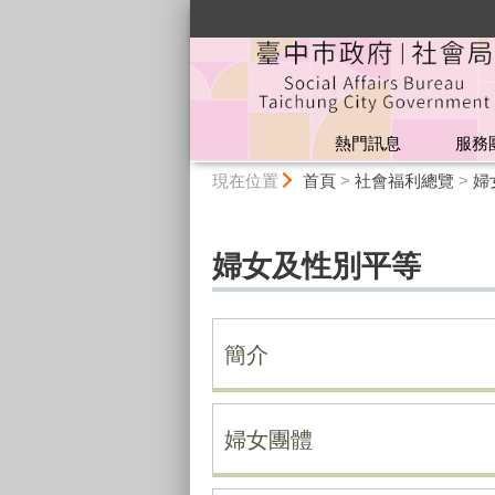
:::
熱門訊息
服務
:::
現在位置
首頁
>
社會福利總覽
>
婦
婦女及性別平等
簡介
婦女團體