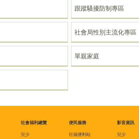
跟蹤騷擾防制專區
社會局性別主流化專區
單親家庭
社會福利總覽
便民服務
影音資訊
兒少
社福便利站
兒少