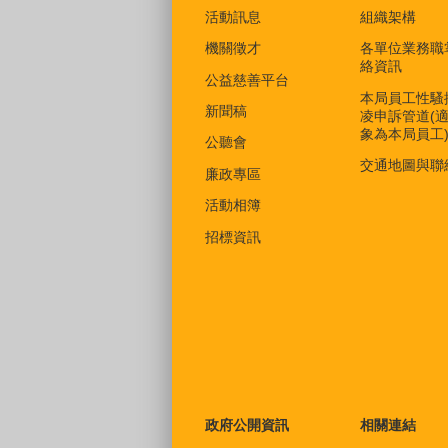
活動訊息
組織架構
機關徵才
各單位業務職
絡資訊
公益慈善平台
本局員工性騷
新聞稿
凌申訴管道(
象為本局員工
公聽會
交通地圖與聯
廉政專區
活動相簿
招標資訊
政府公開資訊
相關連結