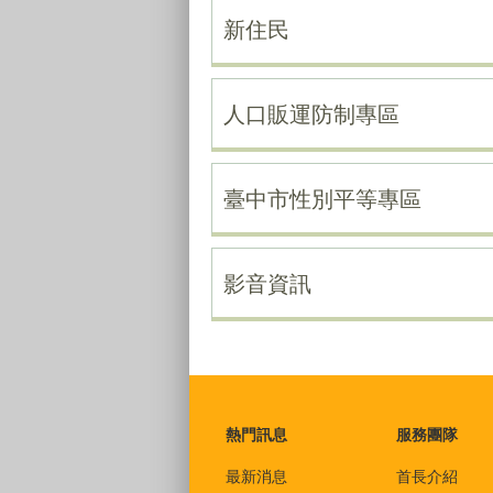
新住民
人口販運防制專區
臺中市性別平等專區
影音資訊
:::
熱門訊息
服務團隊
最新消息
首長介紹