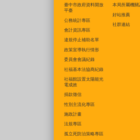
臺中市政府資料開放
本局所屬機關
平臺
好站推薦
公務統計專區
社群連結
會計資訊專區
違規停止補助名單
政策宣導執行情形
委員會會議紀錄
社福基本法協商紀錄
社福館設置太陽能光
電成效
捐款徵信
性別主流化專區
施政計畫
法規專區
孤立死防治策略專區