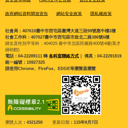
政府網站資料開放宣告
網站安全政策
隱私權政策
社會局：407610臺中市西屯區臺灣大道三段99號惠中樓2樓
社會工作科：407027臺中市西屯區市政北二路386號6樓
婦女及性別平等科：
404025 臺中市北區民權路400號4樓(英才
婦幼館)
電話：04-22289111 轉
各科室聯絡方式
｜ 傳真：04-22291819
統一編號：10927325
請使用Chrome、FireFox、EDGE等瀏覽器瀏覽
瀏覽人次
4321250
更新日期
115年8月7日