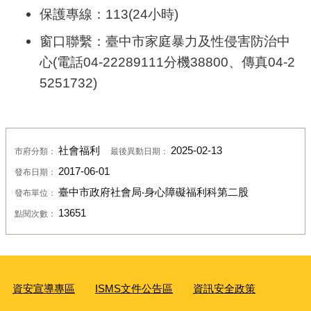
保護專線：113(24小時)
窗口聯繫：臺中市家庭暴力及性侵害防治中
心(電話04-22289111分機38800、傳真04-2
5251732)
社會福利
2025-02-13
市府分類：
最後異動日期：
2017-06-01
發布日期：
臺中市政府社會局‧身心障礙福利科第二股
發布單位：
13651
點閱次數：
資安宣導專區
ISMS文件公告區
資訊安全政策