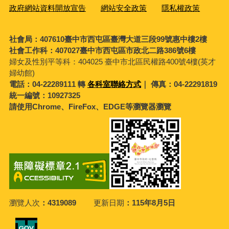
政府網站資料開放宣告
網站安全政策
隱私權政策
社會局：407610臺中市西屯區臺灣大道三段99號惠中樓2樓
社會工作科：407027臺中市西屯區市政北二路386號6樓
婦女及性別平等科：
404025 臺中市北區民權路400號4樓(英才
婦幼館)
電話：04-22289111 轉
各科室聯絡方式
｜ 傳真：04-22291819
統一編號：10927325
請使用Chrome、FireFox、EDGE等瀏覽器瀏覽
瀏覽人次
4319089
更新日期
115年8月5日