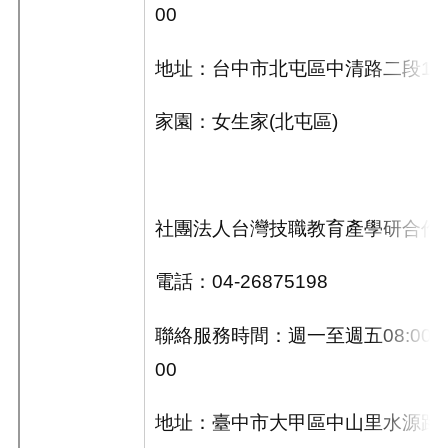
00
地址：台中市北屯區中清路二段
17
家園：女生家
(
北屯區
)
社團法人台灣技職教育產學研合作
電話：
04-26875198
聯絡服務時間：週一至週五
08:00~
00
地址：臺中市大甲區中山里水源路45