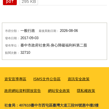
pdf
295 KB
一般行政
2026-08-06
市府分類：
最後異動日期：
2017-09-03
發布日期：
臺中市政府社會局‧身心障礙福利科第二股
發布單位：
32710
點閱次數：
資安宣導專區
ISMS文件公告區
資訊安全政策
政府網站資料開放宣告
網站安全政策
隱私權政策
社會局：407610臺中市西屯區臺灣大道三段99號惠中樓2樓