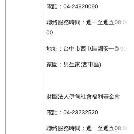
電話：
04-24620090
聯絡服務時間：週一至週五
08:00~
00
地址：台中市西屯區國安一路
90
號
家園：男生家
(
西屯區
)
財團法人伊甸社會福利基金會
電話：
04-23232520
聯絡服務時間：週一至週五
08:00~