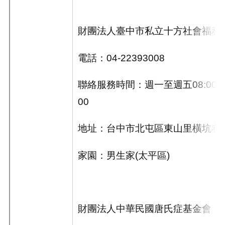
財團法人臺中市私立十方社會福利
電話：
04-22393008
聯絡服務時間：週一至週五
08:00~
00
地址：台中市北屯區東山里橫坑巷
家園：男生家
(
太平區
)
財團法人中華民國唐氏症基金會