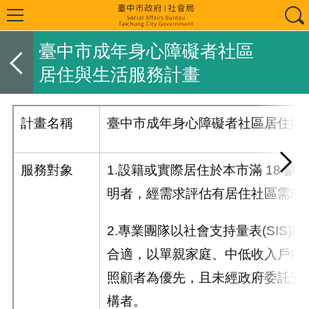
臺中市成年身心障礙者社區
居住與生活服務計畫
計畫名稱
臺中市成年身心障礙者社區居住與
服務對象
1.設籍或實際居住於本市滿
18
歲
明者，經需求評估有居住社區需求
2.專業團隊以社會支持量表
(SIS)
或
合適，以單親家庭、中低收入戶或
照顧者為優先，且未經政府委託安
構者。