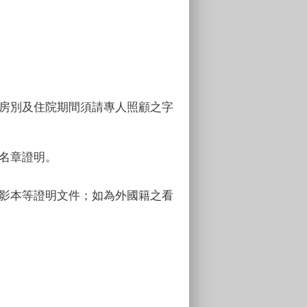
病房別及住院期間須請專人照顧之字
名章證明。
照影本等證明文件；如為外國籍之看