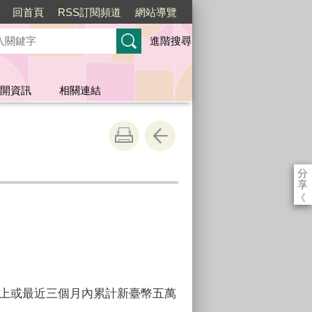
回首頁
RSS訂閱頻道
網站導覽
進階搜尋
開資訊
相關連結
分
享
《
以上或最近三個月內累計新臺幣五萬