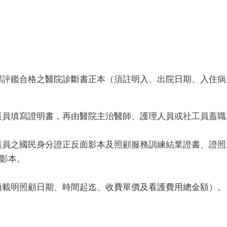
部評鑑合格之醫院診斷書正本（須註明入、出院日期、入住
護員填寫證明書，再由醫院主治醫師、護理人員或社工員蓋職
護員之國民身分證正反面影本及照顧服務訓練結業證書、證
影本。
須載明照顧日期、時間起迄、收費單價及看護費用總金額）。