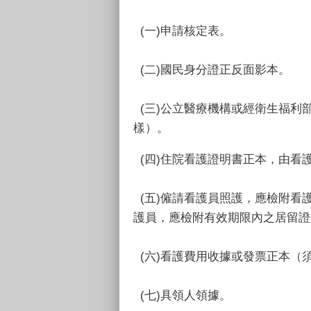
(一)申請核定表。
(二)國民身分證正反面影本。
(三)公立醫療機構或經衛生福利
樣）。
(四)住院看護證明書正本，由看
(五)僱請看護員照護，應檢附看
護員，應檢附有效期限內之居留證
(六)看護費用收據或發票正本（
(七)具領人領據。