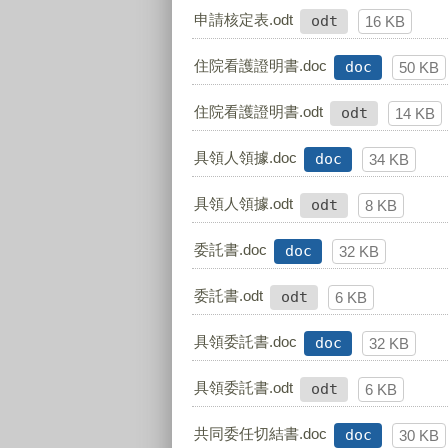
申請核定表.odt
odt
16 KB
住院看護證明書.doc
doc
50 KB
住院看護證明書.odt
odt
14 KB
具領人領據.doc
doc
34 KB
具領人領據.odt
odt
8 KB
委託書.doc
doc
32 KB
委託書.odt
odt
6 KB
具領委託書.doc
doc
32 KB
具領委託書.odt
odt
6 KB
共同委任切結書.doc
doc
30 KB