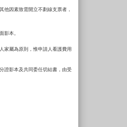
等其他因素致需開立不劃線支票者，
面影本。
請人家屬為原則，惟申請人看護費用
身分證影本及共同委任切結書，由受