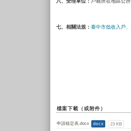
六、受理單位：
戶籍所在地區公所
七、相關法規：
臺中市低收入戶、
檔案下載（或附件）
申請核定表.docx
docx
23 KB