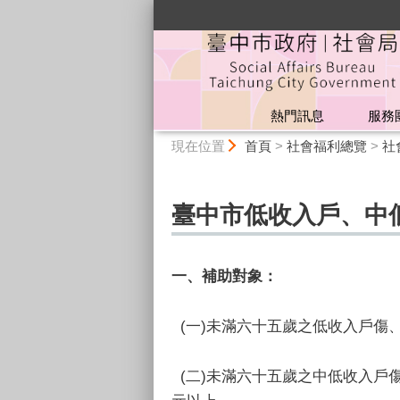
:::
熱門訊息
服務
:::
現在位置
首頁
>
社會福利總覽
>
社
臺中市低收入戶、中
一、補助對象：
(一)未滿六十五歲之低收入戶傷
(二)未滿六十五歲之中低收入戶