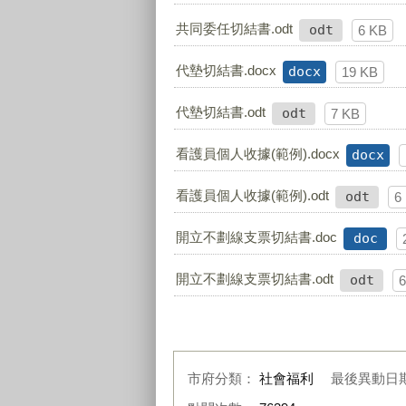
共同委任切結書.odt
odt
6 KB
代墊切結書.docx
docx
19 KB
代墊切結書.odt
odt
7 KB
看護員個人收據(範例).docx
docx
看護員個人收據(範例).odt
odt
6
開立不劃線支票切結書.doc
doc
開立不劃線支票切結書.odt
odt
市府分類：
社會福利
最後異動日