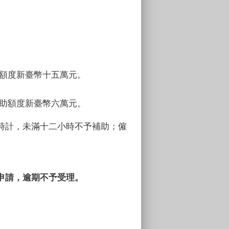
助額度新臺幣十五萬元。
補助額度新臺幣六萬元。
時計，未滿十二小時不予補助；僱
申請，逾期不予受理。