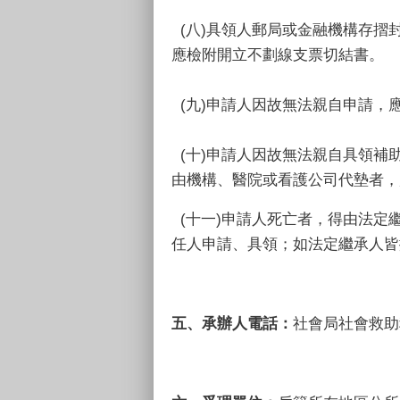
(八)具領人郵局或金融機構存摺
應檢附開立不劃線支票切結書。
(九)申請人因故無法親自申請，
(十)申請人因故無法親自具領
由機構、醫院或看護公司代墊者，
(十一)申請人死亡者，得由法定
任人申請、具領；如法定繼承人皆
五、承辦人電話
：
社會局社會救助科 0