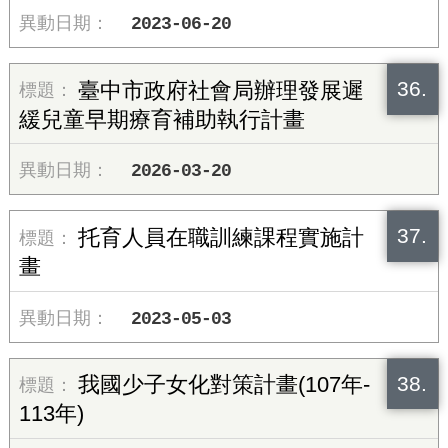
2023-06-20
36.
臺中市政府社會局辦理發展遲
緩兒童早期療育補助執行計畫
2026-03-20
37.
托育人員在職訓練課程實施計
畫
2023-05-03
38.
我國少子女化對策計畫(107年-
113年)