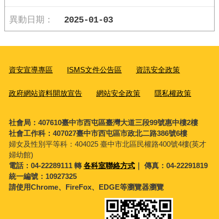
2025-01-03
資安宣導專區
ISMS文件公告區
資訊安全政策
政府網站資料開放宣告
網站安全政策
隱私權政策
社會局：407610臺中市西屯區臺灣大道三段99號惠中樓2樓
社會工作科：407027臺中市西屯區市政北二路386號6樓
婦女及性別平等科：
404025 臺中市北區民權路400號4樓(英才
婦幼館)
電話：04-22289111 轉
各科室聯絡方式
｜ 傳真：04-22291819
統一編號：10927325
請使用Chrome、FireFox、EDGE等瀏覽器瀏覽