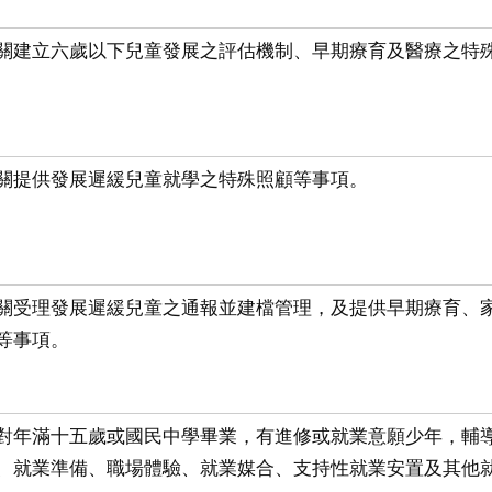
關建立六歲以下兒童發展之評估機制、早期療育及醫療之特
關提供發展遲緩兒童就學之特殊照顧等事項。
關受理發展遲緩兒童之通報並建檔管理，及提供早期療育、
等事項。
對年滿十五歲或國民中學畢業，有進修或就業意願少年，輔
、就業準備、職場體驗、就業媒合、支持性就業安置及其他就