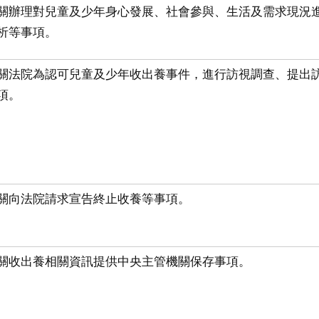
關辦理對兒童及少年身心發展、社會參與、生活及需求現況
析等事項。
關法院為認可兒童及少年收出養事件，進行訪視調查、提出
項。
關向法院請求宣告終止收養等事項。
關收出養相關資訊提供中央主管機關保存事項。