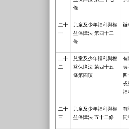
條
二十
兒童及少年福利與權
辦
一
益保障法 第四十二
條
二十
兒童及少年福利與權
有
二
益保障法 第四十五
表
條第四項
四
或
福
二十
兒童及少年福利與權
有
三
益保障法 五十二條
同