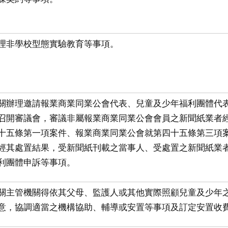
理非學校型態實驗教育等事項。
關辦理邀請報業商業同業公會代表、兒童及少年福利團體代
召開審議會，審議非屬報業商業同業公會會員之新聞紙業者經
十五條第一項案件、報業商業同業公會就第四十五條第三項案
經其處置結果，受新聞紙刊載之當事人、受處置之新聞紙業者
利團體申訴等事項。
關主管機關得依其父母、監護人或其他實際照顧兒童及少年
意，協調適當之機構協助、輔導或安置等事項及訂定安置收