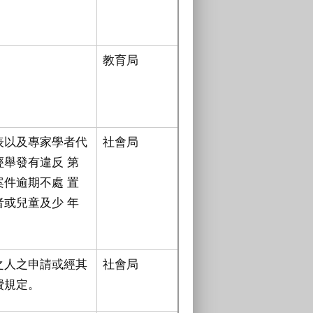
教育局
表以及專家學者代
社會局
舉發有違反 第
件逾期不處 置
或兒童及少 年
之人之申請或經其
社會局
費規定。