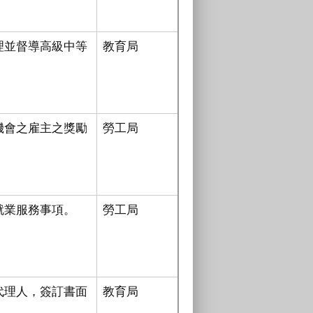
理並督導高級中等
教育局
機會之雇主之獎勵
勞工局
就業服務事項。
勞工局
代理人，簽訂書面
教育局