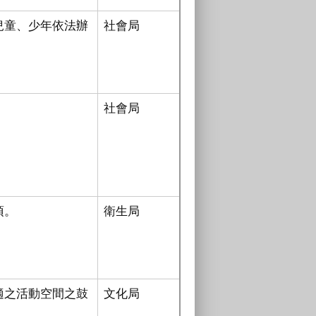
兒童、少年依法辦
社會局
社會局
項。
衛生局
適之活動空間之鼓
文化局