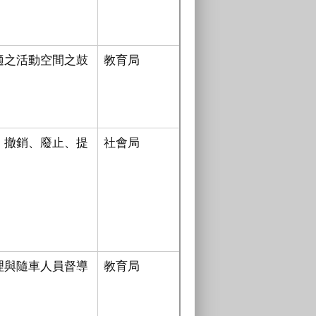
適之活動空間之鼓
教育局
、撤銷、廢止、提
社會局
理與隨車人員督導
教育局