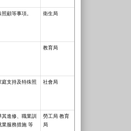
殊照顧等事項。
衛生局
教育局
家庭支持及特殊照
社會局
導其進修、職業訓
勞工局 教育
業服務措施 等
局