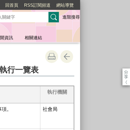
回首頁
RSS訂閱頻道
網站導覽
進階搜尋
開資訊
相關連結
執行一覽表
分
享
《
執行機關
事項。
社會局