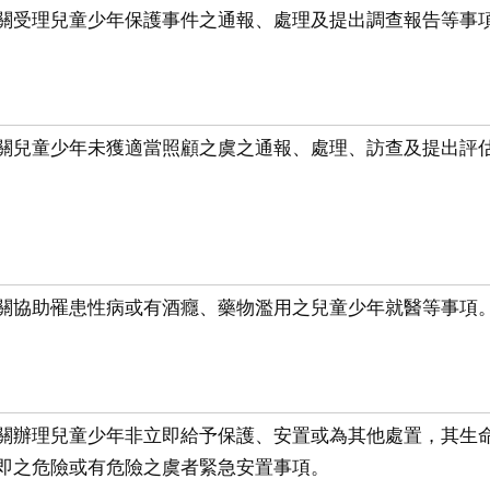
關受理兒童少年保護事件之通報、處理及提出調查報告等事
關兒童少年未獲適當照顧之虞之通報、處理、訪查及提出評
關協助罹患性病或有酒癮、藥物濫用之兒童少年就醫等事項
關辦理兒童少年非立即給予保護、安置或為其他處置，其生
即之危險或有危險之虞者緊急安置事項。