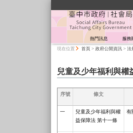
:::
熱門訊息
服務
:::
現在位置
首頁
>
政府公開資訊
>
法
兒童及少年福利與權
序號
條文
一
兒童及少年福利與權
有
益保障法 第十一條