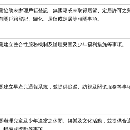
關協助未辦理戶籍登記、無國籍或未取得居留、定居許可之
有關戶籍登記、歸化、居留或定居等相關事項。
關建立整合性服務機制及辦理兒童及少年福利措施等事項。
關建立早產兒通報系統，並提供追蹤、訪視及關懷服務等事
關辦理兒童及少年適當之休閒、娛樂及文化活動，並提供合
、輔導或獎勵等事項。