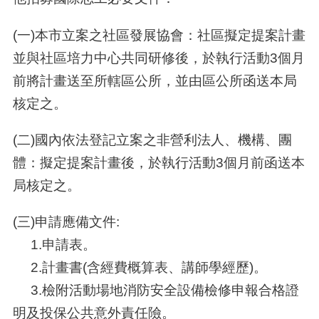
(一
)
本市立案之社區發展協會：社區擬定提案計畫
並與社區培力中心共同研修後，於執行活動
3
個月
前將計畫送至所轄區公所，並由區公所函送本局
核定之。
(二
)
國內依法登記立案之非營利法人、機構、團
體：擬定提案計畫後，於執行活動
3
個月前函送本
局核定之。
(三)申請應備文件:
1.申請表。
2.計畫書(含經費概算表、講師學經歷)。
3.檢附活動場地消防安全設備檢修申報合格證
明及投保公共意外責任險。