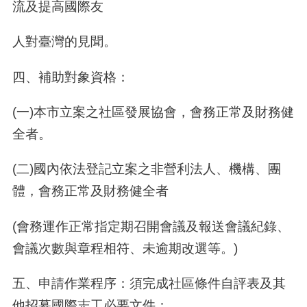
流及提高國際友
人對臺灣的見聞。
四、補助對象資格：
(一
)
本市立案之社區發展協會，會務正常及財務健
全者。
(二
)
國內依法登記立案之非營利法人、機構、團
體，會務正常及財務健全者
(
會務運作正常指定期召開會議及報送會議紀錄、
會議次數與章程相符、未逾期改選等。
)
五、
申請作業程序：須完成社區條件自評表及其
他招募國際志工必要文件：