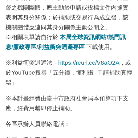
督之機關團體，應主動於申請或投標文件內據實
表明其身分關係；於補助或交易行為成立後，該
機關團體應連同其身分關係主動公開之。
※相關表單請自行於
本局全球資訊網站/熱門訊
息/廉政專區/利益衝突迴避專區
下載使用。
※
利益衝突迴避法－
https://reurl.cc/V8aO2A
，或
於YouTube搜尋「五分鐘，懂利衝
--申請補助真輕
鬆」。
※本計畫經費由臺中市政府社會局本預算項下支
應，經費用罄即停止補助。
各區承辦人員聯絡電話：