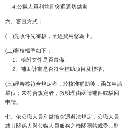
4.公職人員利益衝突迴避切結書。
六、審查方式
：
(一
)
先收件先審核，至經費用罄為止。
(二
)
審核標準如下：
1、檢附文件是否齊備。
2
、
補助計畫是否符合補助項目及標準。
(三
)
經審核符合規定者，於核准補助後，函知申請
單位；未符
合規定者，
敘明理由函請補件或駁回
申請。
七、依公職人員利益衝突迴避法規定，公職人員
或其關係人與公職人員服務之機關團體或受其監