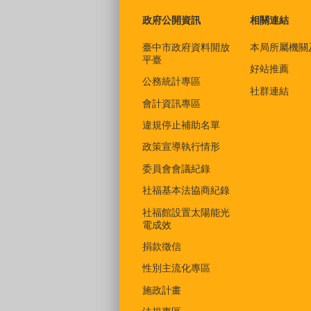
政府公開資訊
相關連結
臺中市政府資料開放
本局所屬機關
平臺
好站推薦
公務統計專區
社群連結
會計資訊專區
違規停止補助名單
政策宣導執行情形
委員會會議紀錄
社福基本法協商紀錄
社福館設置太陽能光
電成效
捐款徵信
性別主流化專區
施政計畫