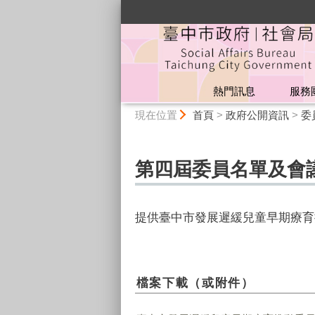
:::
熱門訊息
服務
:::
現在位置
首頁
>
政府公開資訊
>
委
第四屆委員名單及會
提供臺中市發展遲緩兒童早期療育
檔案下載（或附件）