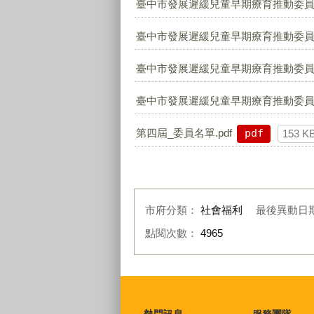
臺中市發展遲緩兒童早期療育推動委員會
臺中市發展遲緩兒童早期療育推動委員會
臺中市發展遲緩兒童早期療育推動委員會
臺中市發展遲緩兒童早期療育推動委員會
第四屆_委員名單.pdf
pdf
153 K
市府分類：
社會福利
最後異動日
點閱次數：
4965
:::
熱門訊息
服務團隊