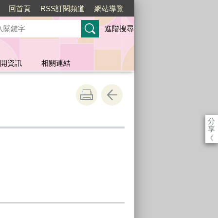
回首頁
RSS訂閱頻道
網站導覽
進階搜尋
開資訊
相關連結
分
享
《