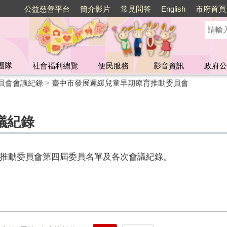
公益慈善平台
簡介影片
常見問答
English
市府首頁
團隊
社會福利總覽
便民服務
影音資訊
政府公
員會會議紀錄
>
臺中市發展遲緩兒童早期療育推動委員會
議紀錄
推動委員會第四屆委員名單及各次會議紀錄。