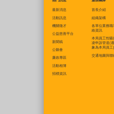
最新消息
首長介紹
活動訊息
組織架構
機關徵才
各單位業務職
絡資訊
公益慈善平台
本局員工性騷
新聞稿
凌申訴管道(
象為本局員工
公聽會
交通地圖與聯
廉政專區
活動相簿
招標資訊