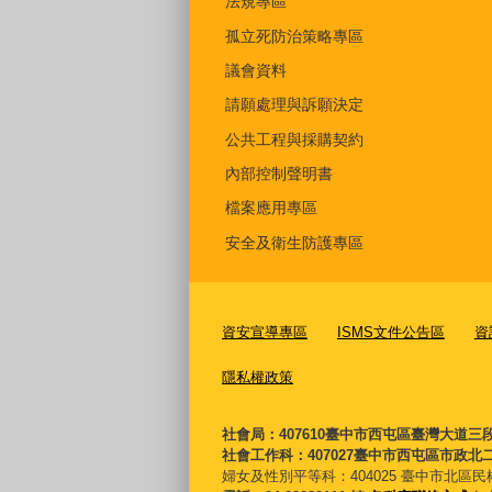
法規專區
孤立死防治策略專區
議會資料
請願處理與訴願決定
公共工程與採購契約
內部控制聲明書
檔案應用專區
安全及衛生防護專區
資安宣導專區
ISMS文件公告區
資
隱私權政策
社會局：407610臺中市西屯區臺灣大道三
社會工作科：407027臺中市西屯區市政北二
婦女及性別平等科：
404025 臺中市北區民