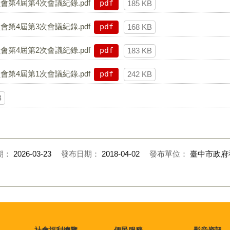
第4屆第4次會議紀錄.pdf
pdf
185 KB
第4屆第3次會議紀錄.pdf
pdf
168 KB
第4屆第2次會議紀錄.pdf
pdf
183 KB
第4屆第1次會議紀錄.pdf
pdf
242 KB
B
期：
2026-03-23
發布日期：
2018-04-02
發布單位：
臺中市政府
社會福利總覽
便民服務
影音資訊