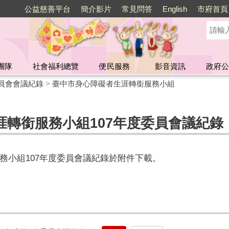
公益慈善平台
簡介影片
常見問答
English
市府首頁
團隊
社會福利總覽
便民服務
影音資訊
政府公
員會會議紀錄
>
臺中市身心障礙者生涯轉銜服務小組
涯轉銜服務小組107年度委員會議紀錄
務小組107年度委員會議紀錄於附件下載。