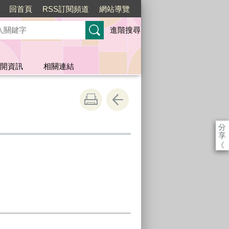
回首頁
RSS訂閱頻道
網站導覽
進階搜尋
開資訊
相關連結
分
享
《