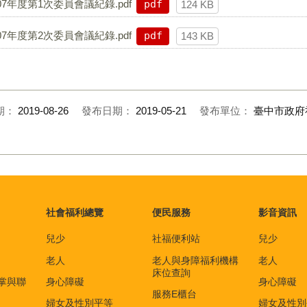
年度第1次委員會議紀錄.pdf
pdf
124 KB
年度第2次委員會議紀錄.pdf
pdf
143 KB
期：
2019-08-26
發布日期：
2019-05-21
發布單位：
臺中市政府
社會福利總覽
便民服務
影音資訊
兒少
社福便利站
兒少
老人
老人與身障福利機構
老人
床位查詢
掌與聯
身心障礙
身心障礙
服務E櫃台
婦女及性別平等
婦女及性別