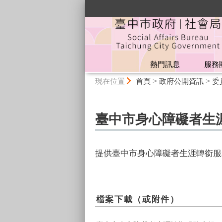
:::
熱門訊息
服務
:::
現在位置
首頁
>
政府公開資訊
>
委
臺中市身心障礙者生
提供臺中市身心障礙者生涯轉銜服
檔案下載（或附件）