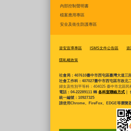
內部控制聲明書
檔案應用專區
安全及衛生防護專區
資安宣導專區
ISMS文件公告區
資
隱私權政策
社會局：407610臺中市西屯區臺灣大道三
社會工作科：407027臺中市西屯區市政北二
婦女及性別平等科：
404025 臺中市北區民
電話：04-22289111 轉
各科室聯絡方式
｜ 
統一編號：10927325
請使用Chrome、FireFox、EDGE等瀏