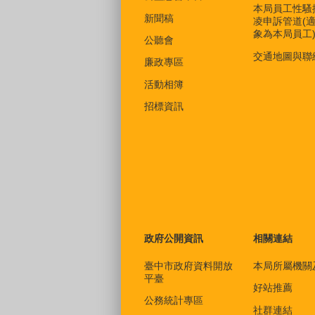
本局員工性騷
新聞稿
凌申訴管道(
象為本局員工
公聽會
交通地圖與聯
廉政專區
活動相簿
招標資訊
政府公開資訊
相關連結
臺中市政府資料開放
本局所屬機關
平臺
好站推薦
公務統計專區
社群連結