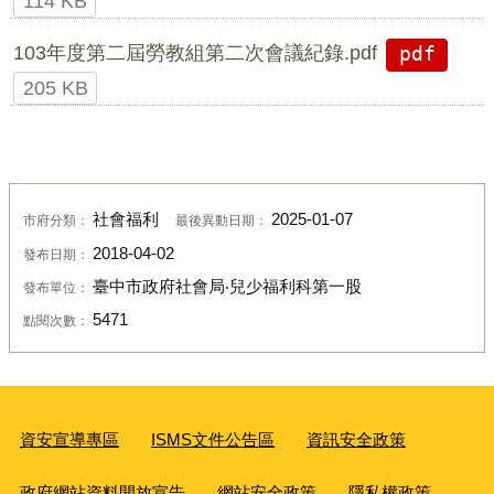
114 KB
103年度第二屆勞教組第二次會議紀錄.pdf
pdf
205 KB
社會福利
2025-01-07
市府分類：
最後異動日期：
2018-04-02
發布日期：
臺中市政府社會局‧兒少福利科第一股
發布單位：
5471
點閱次數：
資安宣導專區
ISMS文件公告區
資訊安全政策
政府網站資料開放宣告
網站安全政策
隱私權政策