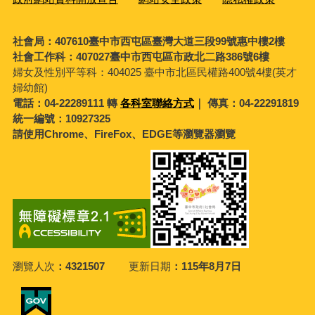
社會局：407610臺中市西屯區臺灣大道三段99號惠中樓2樓
社會工作科：407027臺中市西屯區市政北二路386號6樓
婦女及性別平等科：
404025 臺中市北區民權路400號4樓(英才
婦幼館)
電話：04-22289111 轉
各科室聯絡方式
｜ 傳真：04-22291819
統一編號：10927325
請使用Chrome、FireFox、EDGE等瀏覽器瀏覽
瀏覽人次
4321507
更新日期
115年8月7日