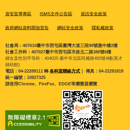
資安宣導專區
ISMS文件公告區
資訊安全政策
政府網站資料開放宣告
網站安全政策
隱私權政策
社會局：407610臺中市西屯區臺灣大道三段99號惠中樓2樓
社會工作科：407027臺中市西屯區市政北二路386號6樓
婦女及性別平等科：
404025 臺中市北區民權路400號4樓(英才
婦幼館)
電話：04-22289111 轉
各科室聯絡方式
｜ 傳真：04-22291819
統一編號：10927325
請使用Chrome、FireFox、EDGE等瀏覽器瀏覽