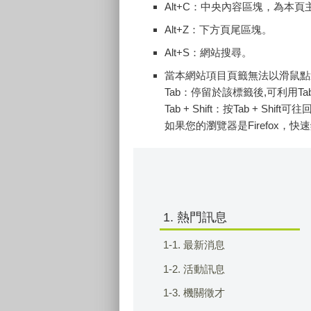
Alt+C：中央內容區塊，為本
Alt+Z：下方頁尾區塊。
Alt+S：網站搜尋。
當本網站項目頁籤無法以滑鼠點
Tab：停留於該標籤後,可利用T
Tab + Shift：按Tab + Shi
如果您的瀏覽器是Firefox，快速
1. 熱門訊息
1-1. 最新消息
1-2. 活動訊息
1-3. 機關徵才