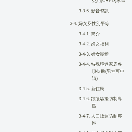
公約(CRPD)專區
3-3-6. 影音資訊
3-4. 婦女及性別平等
3-4-1. 簡介
3-4-2. 婦女福利
3-4-3. 婦女團體
3-4-4. 特殊境遇家庭各
項扶助(男性可申
請)
3-4-5. 新住民
3-4-6. 跟蹤騷擾防制專
區
3-4-7. 人口販運防制專
區