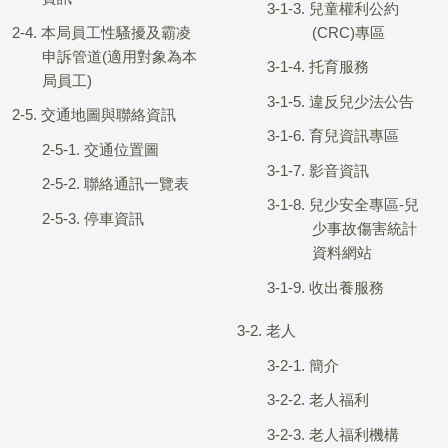
3-1-3. 兒童權利公約
2-4. 本局員工性騷擾及霸凌
(CRC)專區
申訴管道(適用對象為本
3-1-4. 托育服務
局員工)
3-1-5. 違反兒少法公告
2-5. 交通地圖與聯絡資訊
3-1-6. 育兒資訊專區
2-5-1. 交通位置圖
3-1-7. 影音資訊
2-5-2. 聯絡通訊一覽表
3-1-8. 兒少安全專區-兒
2-5-3. 停車資訊
少事故傷害統計
資料網站
3-1-9. 收出養服務
3-2. 老人
3-2-1. 簡介
3-2-2. 老人福利
3-2-3. 老人福利機構