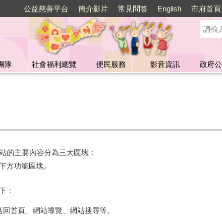
公益慈善平台
簡介影片
常見問答
English
市府首頁
團隊
社會福利總覽
便民服務
影音資訊
政府公
站的主要內容分為三大區塊：
3.下方功能區塊。
如下：
包括回首頁、網站導覽、網站搜尋等。