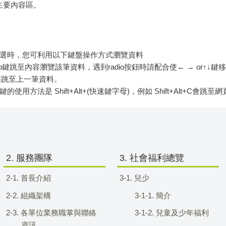
頁主要內容區。
選時，您可利用以下鍵盤操作方式瀏覽資料
ab鍵跳至內容瀏覽該筆資料，遇到radio按鈕時請配合使← → or↑↓
ft可往回跳至上一筆資料。
鍵的使用方法是 Shift+Alt+(快速鍵字母)，例如 Shift+Alt+C
2. 服務團隊
3. 社會福利總覽
2-1. 首長介紹
3-1. 兒少
2-2. 組織架構
3-1-1. 簡介
2-3. 各單位業務職掌與聯絡
3-1-2. 兒童及少年福利
資訊