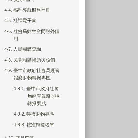
4-4. 福利導航服務手冊
4-5. 社福電子書
4-6. 社會局館舍空間對外借
用
4-7. 人民團體查詢
4-8. 民間團體補助與核銷
4-9. 臺中市政府社會局經管
報廢財物轉撥專區
4-9-1. 臺中市政府社會
局經管報廢財物
轉撥要點
4-9-2. 轉撥財物專區
4-9-3. 核准轉撥名單
4-10. 常見問答