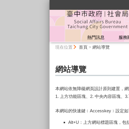
:::
熱門訊息
服務
:::
現在位置
首頁
>
網站導覽
網站導覽
本網站依無障礙網頁設計原則建置，網
1. 上方功能區塊、2. 中央內容區塊、
本網站的快速鍵﹝Accesskey﹞設定
Alt+U：上方網站標題區塊，