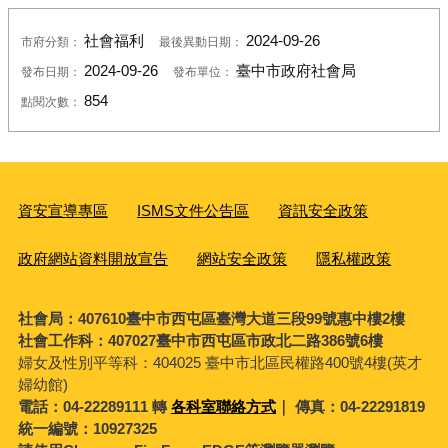
社會福利
2024-09-26
市府分類：
最後異動日期：
2024-09-26
臺中市政府社會局
發布日期：
發布單位：
854
點閱次數：
資安宣導專區
ISMS文件公告區
資訊安全政策
政府網站資料開放宣告
網站安全政策
隱私權政策
社會局：407610臺中市西屯區臺灣大道三段99號惠中樓2樓
社會工作科：407027臺中市西屯區市政北二路386號6樓
婦女及性別平等科：
404025 臺中市北區民權路400號4樓(英才
婦幼館)
電話：04-22289111 轉
各科室聯絡方式
｜ 傳真：04-22291819
統一編號：10927325