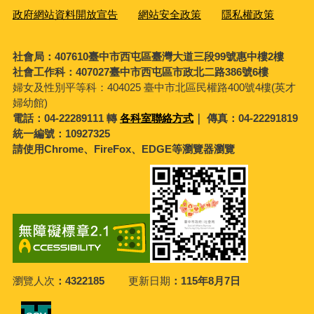
政府網站資料開放宣告
網站安全政策
隱私權政策
社會局：407610臺中市西屯區臺灣大道三段99號惠中樓2樓
社會工作科：407027臺中市西屯區市政北二路386號6樓
婦女及性別平等科：
404025 臺中市北區民權路400號4樓(英才
婦幼館)
電話：04-22289111 轉
各科室聯絡方式
｜ 傳真：04-22291819
統一編號：10927325
請使用Chrome、FireFox、EDGE等瀏覽器瀏覽
瀏覽人次
4322185
更新日期
115年8月7日