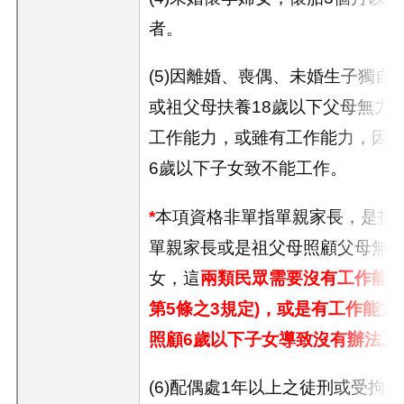
者。
(5)因離婚、喪偶、未婚生子獨自
或祖父母扶養
18
歲以下父母無力
工作能力，或雖有工作能力，因
6
歲以下子女致不能工作。
*
本項資格非單指單親家長，是指
單親家長或是祖父母照顧父母無
女，這
兩類民眾需要沒有工作能力
第5條之3規定)，或是有工作能
照顧6歲以下子女導致沒有辦法工
(6)配偶處
1
年以上之徒刑或受拘束