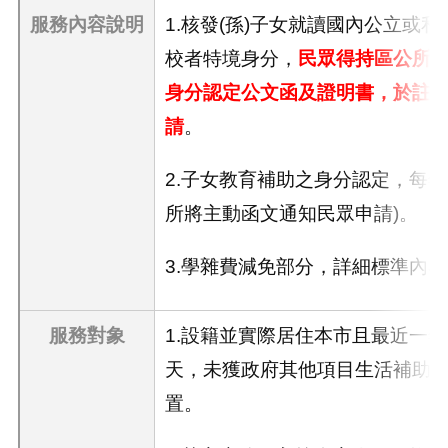
服務內容說明
1.核發(孫)子女就讀國內公立或
校者特境身分，
民眾得持區公所
身分認定公文函及證明書，於註
請
。
2.子女教育補助之身分認定，每
所將主動函文通知民眾申請
)
。
3.學雜費減免部分，詳細標準內
服務對象
1.設籍並實際居住本市且最近一年
天，未獲政府其他項目生活補助
置。