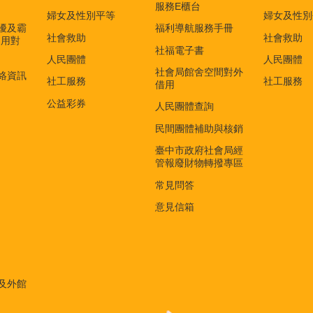
服務E櫃台
婦女及性別平等
婦女及性別
擾及霸
福利導航服務手冊
社會救助
社會救助
適用對
社福電子書
)
人民團體
人民團體
社會局館舍空間對外
絡資訊
社工服務
社工服務
借用
公益彩券
人民團體查詢
民間團體補助與核銷
臺中市政府社會局經
管報廢財物轉撥專區
常見問答
意見信箱
及外館