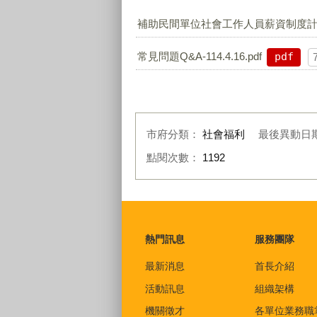
補助民間單位社會工作人員薪資制度計畫-11
常見問題Q&A-114.4.16.pdf
pdf
市府分類：
社會福利
最後異動日
點閱次數：
1192
:::
熱門訊息
服務團隊
最新消息
首長介紹
活動訊息
組織架構
機關徵才
各單位業務職