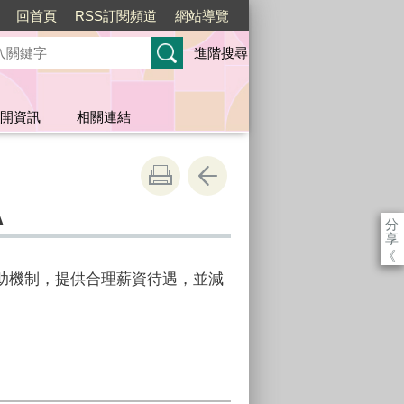
回首頁
RSS訂閱頻道
網站導覽
進階搜尋
開資訊
相關連結
A
分
享
《
助機制，提供合理薪資待遇，並減