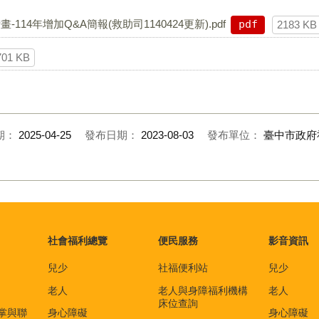
4年增加Q&A簡報(救助司1140424更新).pdf
pdf
2183 KB
701 KB
期：
2025-04-25
發布日期：
2023-08-03
發布單位：
臺中市政府
社會福利總覽
便民服務
影音資訊
兒少
社福便利站
兒少
老人
老人與身障福利機構
老人
床位查詢
掌與聯
身心障礙
身心障礙