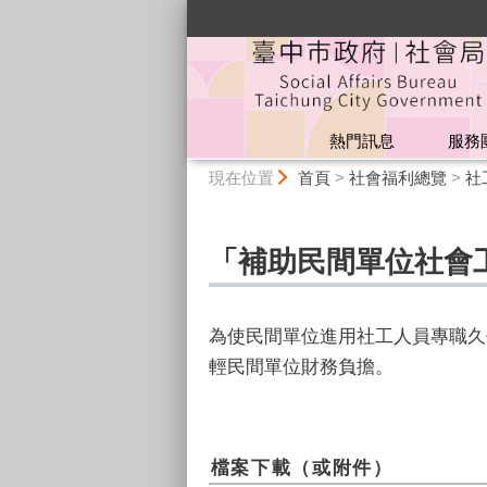
:::
熱門訊息
服務
:::
現在位置
首頁
>
社會福利總覽
>
社
「補助民間單位社會
為使民間單位進用社工人員專職久
輕民間單位財務負擔。
檔案下載（或附件）