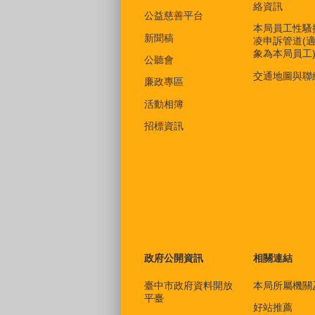
絡資訊
公益慈善平台
本局員工性騷
新聞稿
凌申訴管道(
象為本局員工
公聽會
交通地圖與聯
廉政專區
活動相簿
招標資訊
政府公開資訊
相關連結
臺中市政府資料開放
本局所屬機關
平臺
好站推薦