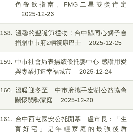
色餐飲指南、FMG二星雙獎肯定
2025-12-26
158
溫馨的聖誕節禮物！台中縣同心獅子會
捐贈中市府2輛復康巴士
2025-12-25
159
中市社會局表揚績優托嬰中心 感謝用愛
與專業打造幸福城市
2025-12-24
160
溫暖迎冬至 中市府攜手宏樹公益協會
關懷弱勢家庭
2025-12-20
161
台中西屯國安公托開幕 盧市長：「生
育好宅」是年輕家庭的最強後盾