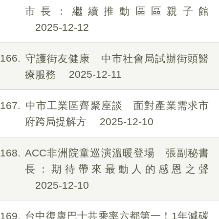
市長：繼續推動區區親子館
2025-12-12
166
守護街友健康 中市社會局試辦街頭醫
療服務
2025-12-11
167
中市工業區齊聚座談 面對產業需求市
府跨局提解方
2025-12-10
168
ACC非洲院童巡演溫暖登場 張副秘書
長：期待帶來最動人的感恩之聲
2025-12-10
169
台中復康巴士共乘率六都第一！1年減碳