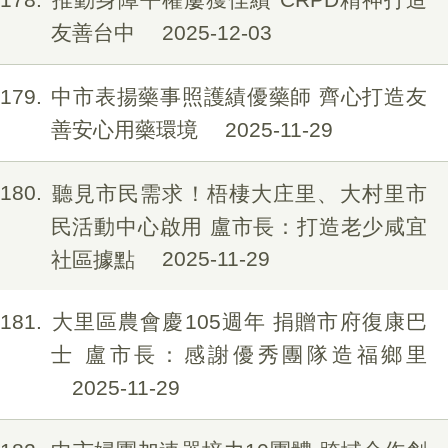
友善台中
2025-12-03
179
中市表揚藥事照護績優藥師 齊心打造友
善安心用藥環境
2025-11-29
180
聽見市民需求！梧棲大庄里、大村里市
民活動中心啟用 盧市長：打造老少咸宜
社區據點
2025-11-29
181
大里區農會慶105週年 捐贈市府復康巴
士 盧市長：感謝優秀團隊造福鄉里
2025-11-29