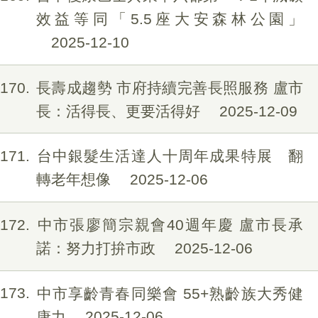
效益等同「5.5座大安森林公園」
2025-12-10
170
長壽成趨勢 市府持續完善長照服務 盧市
長：活得長、更要活得好
2025-12-09
171
台中銀髮生活達人十周年成果特展 翻
轉老年想像
2025-12-06
172
中市張廖簡宗親會40週年慶 盧市長承
諾：努力打拚市政
2025-12-06
173
中市享齡青春同樂會 55+熟齡族大秀健
康力
2025-12-06