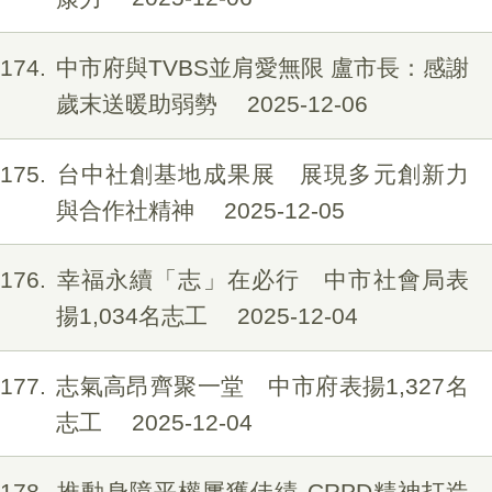
174
中市府與TVBS並肩愛無限 盧市長：感謝
歲末送暖助弱勢
2025-12-06
175
台中社創基地成果展 展現多元創新力
與合作社精神
2025-12-05
176
幸福永續「志」在必行 中市社會局表
揚1,034名志工
2025-12-04
177
志氣高昂齊聚一堂 中市府表揚1,327名
志工
2025-12-04
178
推動身障平權屢獲佳績 CRPD精神打造