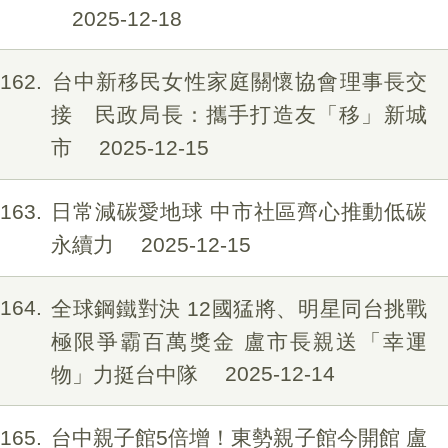
2025-12-18
162
台中新移民女性家庭關懷協會理事長交
接 民政局長：攜手打造友「移」新城
市
2025-12-15
163
日常減碳愛地球 中市社區齊心推動低碳
永續力
2025-12-15
164
全球鋼鐵對決 12國猛將、明星同台挑戰
極限爭霸百萬獎金 盧市長親送「幸運
物」力挺台中隊
2025-12-14
165
台中親子館5倍增！東勢親子館今開館 盧