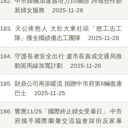
182
中市婦團加速器培力10團體 跨域合作創
新婦女服務
2025-11-28
183
天公疼憨人 大肚大東社區「憨工志工
隊」獲全國績優志工團隊
2025-11-28
184
守護長者安全出行 盧市長責成交通局推
動斑馬線加寬計劃
2025-11-26
185
財鼎公司再添暖流 捐贈中市府第5輛復康
巴士
2025-11-25
186
響應11/25「國際終止婦女受暴日」 中市
府攜手國際蘭馨交流協會踩街反家暴