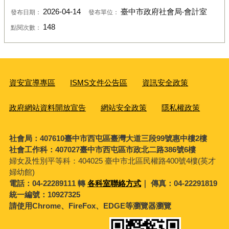
2026-04-14
臺中市政府社會局‧會計室
發布日期：
發布單位：
148
點閱次數：
資安宣導專區
ISMS文件公告區
資訊安全政策
政府網站資料開放宣告
網站安全政策
隱私權政策
社會局：407610臺中市西屯區臺灣大道三段99號惠中樓2樓
社會工作科：407027臺中市西屯區市政北二路386號6樓
婦女及性別平等科：
404025 臺中市北區民權路400號4樓(英才
婦幼館)
電話：04-22289111 轉
各科室聯絡方式
｜ 傳真：04-22291819
統一編號：10927325
請使用Chrome、FireFox、EDGE等瀏覽器瀏覽