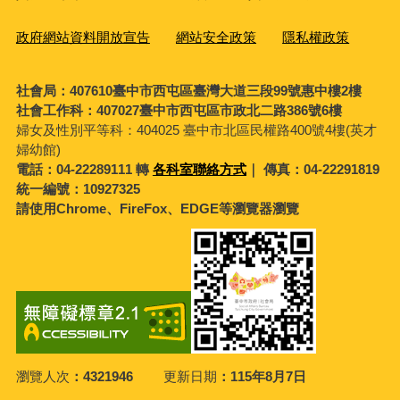
政府網站資料開放宣告
網站安全政策
隱私權政策
社會局：407610臺中市西屯區臺灣大道三段99號惠中樓2樓
社會工作科：407027臺中市西屯區市政北二路386號6樓
婦女及性別平等科：
404025 臺中市北區民權路400號4樓(英才
婦幼館)
電話：04-22289111 轉
各科室聯絡方式
｜ 傳真：04-22291819
統一編號：10927325
請使用Chrome、FireFox、EDGE等瀏覽器瀏覽
瀏覽人次
4321946
更新日期
115年8月7日