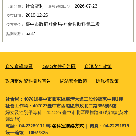
社會福利
2026-07-23
市府分類：
最後異動日期：
2018-12-26
發布日期：
臺中市政府社會局‧社會救助科第二股
發布單位：
5337
點閱次數：
資安宣導專區
ISMS文件公告區
資訊安全政策
政府網站資料開放宣告
網站安全政策
隱私權政策
社會局：407610臺中市西屯區臺灣大道三段99號惠中樓2樓
社會工作科：407027臺中市西屯區市政北二路386號6樓
婦女及性別平等科：
404025 臺中市北區民權路400號4樓(英才
婦幼館)
電話：04-22289111 轉
各科室聯絡方式
｜ 傳真：04-22291819
統一編號：10927325