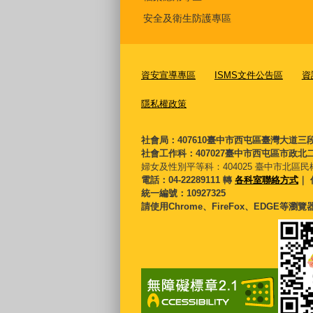
安全及衛生防護專區
資安宣導專區
ISMS文件公告區
資
隱私權政策
社會局：407610臺中市西屯區臺灣大道三
社會工作科：407027臺中市西屯區市政北二
婦女及性別平等科：
404025 臺中市北區民
電話：04-22289111 轉
各科室聯絡方式
｜ 
統一編號：10927325
請使用Chrome、FireFox、EDGE等瀏