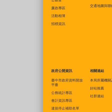
公聽會
交通地圖與聯
廉政專區
活動相簿
招標資訊
政府公開資訊
相關連結
臺中市政府資料開放
本局所屬機關
平臺
好站推薦
公務統計專區
社群連結
會計資訊專區
違規停止補助名單