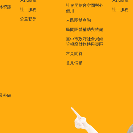
人民團體
人民團體
社會局館舍空間對外
絡資訊
社工服務
社工服務
借用
公益彩券
人民團體查詢
民間團體補助與核銷
臺中市政府社會局經
管報廢財物轉撥專區
常見問答
意見信箱
及外館