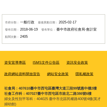
一般行政
2025-02-17
市府分類：
最後異動日期：
2018-06-19
臺中市政府社會局‧會計室
發布日期：
發布單位：
2405
點閱次數：
資安宣導專區
ISMS文件公告區
資訊安全政策
政府網站資料開放宣告
網站安全政策
隱私權政策
社會局：407610臺中市西屯區臺灣大道三段99號惠中樓2樓
社會工作科：407027臺中市西屯區市政北二路386號6樓
婦女及性別平等科：
404025 臺中市北區民權路400號4樓(英才
婦幼館)