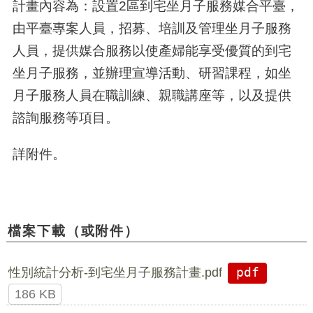
計畫內容為：設置2區到宅坐月子服務媒合平臺，
由平臺專案人員，招募、培訓及管理坐月子服務
人員，提供媒合服務以使產婦能享受優質的到宅
坐月子服務，並辦理宣導活動、研習課程，如坐
月子服務人員在職訓練、親職講座等，以及提供
諮詢服務等項目。
詳附件
。
檔案下載（或附件）
性別統計分析-到宅坐月子服務計畫.pdf
pdf
186 KB