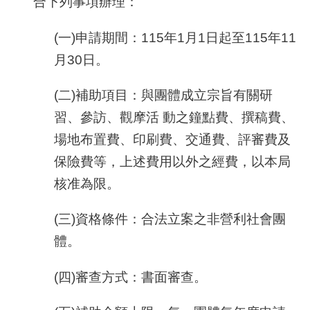
合下列事項辦理：
(一)申請期間：
115
年1月1日起至
115
年11
月30日。
(二)補助項目：與團體成立宗旨有關研
習、參訪、觀摩活 動之鐘點費、撰稿費、
場地布置費、印刷費、交通費、評審費及
保險費等，上述費用以外之經費，以本局
核准為限。
(三)資格條件：合法立案之非營利社會團
體。
(四)審查方式：書面審查。