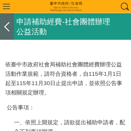
申請補助經費-社會團體辦理
公益活動
依臺中市政府社會局補助社會團體經費辦理公益
活動作業規範
，請符合資格者，自
115
年1月
1
日
起至
115
年
11
月30日止提出申請，並依照公告事
項相關規定辦理。
公告事項：
一、依照上開規定，請欲提出補助申請者，配