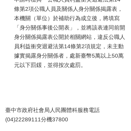
條第
2
項公職人員及關係人身分關係揭露表，
本機關（單位）於補助行為成立後，將填寫
「身分關係事後公開表」，並將該表連同前開
身分關係揭露表公開於相關網站，違反公職人
員利益衝突迴避法第
14
條第
2
項規定，未主動
據實揭露身分關係者，處新臺幣
5
萬以上
50
萬
元以下罰鍰，並得按次處罰。
臺中市政府社會局人民團體科服務電話
(04)22289111分機37800