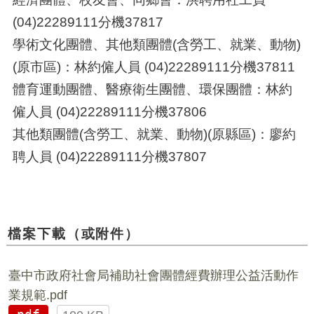
(04)22289111
分機
37817
學術文化團體、其他類團體
(
含勞工、就業、動物
)
(
原市區
)
：林約僱人員
(04)22289111
分機
37811
體育運動團體、醫療衛生團體、環保團體：林約
僱人員
(04)22289111
分機
37806
其他類團體
(
含勞工、就業、動物
)(
原縣區
)
：廖約
聘人員
(04)22289111
分機
37807
檔案下載（或附件）
臺中市政府社會局補助社會團體經費辦理公益活動作
業規範.pdf