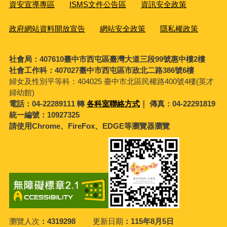
資安宣導專區
ISMS文件公告區
資訊安全政策
政府網站資料開放宣告
網站安全政策
隱私權政策
社會局：407610臺中市西屯區臺灣大道三段99號惠中樓2樓
社會工作科：407027臺中市西屯區市政北二路386號6樓
婦女及性別平等科：
404025 臺中市北區民權路400號4樓(英才
婦幼館)
電話：04-22289111 轉
各科室聯絡方式
｜ 傳真：04-22291819
統一編號：10927325
請使用Chrome、FireFox、EDGE等瀏覽器瀏覽
瀏覽人次
4319298
更新日期
115年8月5日