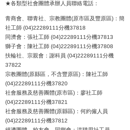
★各類型社會團體承辦人員聯絡電話：
青商會、聯青社、宗教團體
(
原市區及豐原區
)
：簡
社工師
(04)22289111
分機
37818
同濟會：張社工師
(04)22289111
分機
37813
獅子會：陳社工師
(04)22289111
分機
37808
扶輪社、宗親會：謝科員
(04)22289111
分機
37822
宗教團體
(
原縣區，不含豐原區
)
：陳社工師
(04)22289111
分機
37820
社會服務及慈善團體
(
原市區
)
：廖社工師
(04)22289111
分機
37821
社會服務及慈善團體
(
原縣區
)
：何約僱人員
(04)22289111
分機
37812
經濟團體、校友會、同鄉會：洪聘用社工員