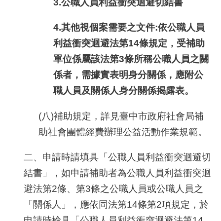
3.公職人員利益衝突迴避切結書
4.其他視個案需要之文件
:
依公職人員
利益衝突迴避法第
14
條規定，受補助
單位係屬該法第
3
條所稱公職人員之關
係者，需據實表明身分關係，應附公
職人員及關係人身分關係揭露表。
(八)補助規定，詳見臺中市政府社會局補
助社會團體經費辦理公益活動作業規範。
二、申請時請填具「公職人員利益衝突迴避切
結書」，如申請補助者為公職人員利益衝突迴
避法第
2
條、第
3
條之公職人員或公職人員之
「關係人」，應依同法第
14
條第
2
項規定，於
申請時檢具「公職人員利益衝突迴避法第
14