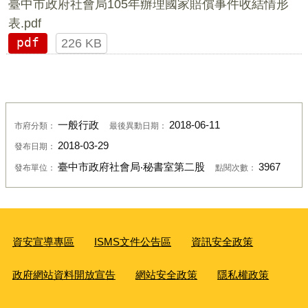
臺中市政府社會局105年辦理國家賠償事件收結情形
表.pdf
pdf
226 KB
一般行政
2018-06-11
市府分類：
最後異動日期：
2018-03-29
發布日期：
臺中市政府社會局‧秘書室第二股
3967
發布單位：
點閱次數：
資安宣導專區
ISMS文件公告區
資訊安全政策
政府網站資料開放宣告
網站安全政策
隱私權政策