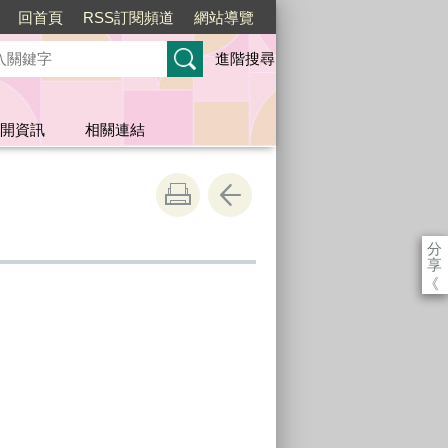
回首頁
RSS訂閱頻道
網站導覽
進階搜尋
開資訊
相關連結
分
享
《