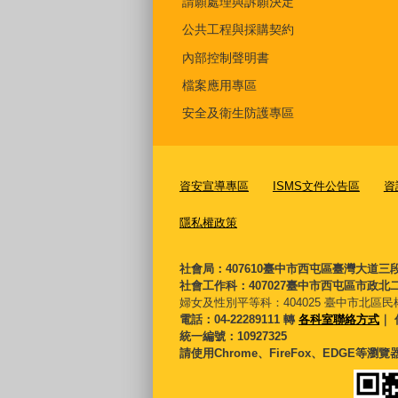
請願處理與訴願決定
公共工程與採購契約
內部控制聲明書
檔案應用專區
安全及衛生防護專區
資安宣導專區
ISMS文件公告區
資
隱私權政策
社會局：407610臺中市西屯區臺灣大道三
社會工作科：407027臺中市西屯區市政北二
婦女及性別平等科：
404025 臺中市北區民
電話：04-22289111 轉
各科室聯絡方式
｜ 
統一編號：10927325
請使用Chrome、FireFox、EDGE等瀏