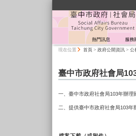
:::
熱門訊息
服務
:::
現在位置
首頁
>
政府公開資訊
>
公
臺中市政府社會局10
一、臺中市政府社會局
103
年辦理
二、提供臺中市政府社會局103
檔案下載（或附件）