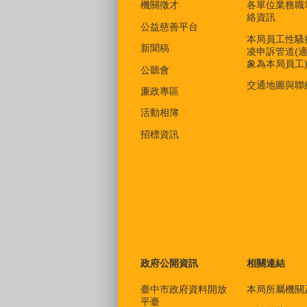
機關徵才
各單位業務職
絡資訊
公益慈善平台
本局員工性騷
新聞稿
凌申訴管道(
象為本局員工
公聽會
交通地圖與聯
廉政專區
活動相簿
招標資訊
政府公開資訊
相關連結
臺中市政府資料開放
本局所屬機關
平臺