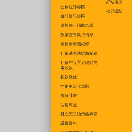
好站推薦
公務統計專區
社群連結
會計資訊專區
違規停止補助名單
政策宣導執行情形
委員會會議紀錄
社福基本法協商紀錄
社福館設置太陽能光
電成效
捐款徵信
性別主流化專區
施政計畫
法規專區
孤立死防治策略專區
議會資料