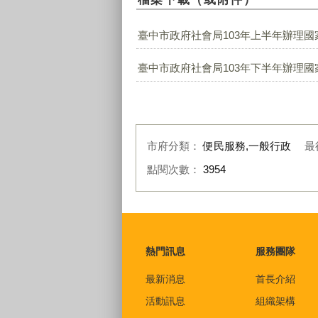
臺中市政府社會局103年上半年辦理國家
臺中市政府社會局103年下半年辦理國家
市府分類：
便民服務,一般行政
最
點閱次數：
3954
:::
熱門訊息
服務團隊
最新消息
首長介紹
活動訊息
組織架構