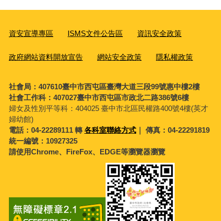
資安宣導專區
ISMS文件公告區
資訊安全政策
政府網站資料開放宣告
網站安全政策
隱私權政策
社會局：407610臺中市西屯區臺灣大道三段99號惠中樓2樓
社會工作科：407027臺中市西屯區市政北二路386號6樓
婦女及性別平等科：
404025 臺中市北區民權路400號4樓(英才
婦幼館)
電話：04-22289111 轉
各科室聯絡方式
｜ 傳真：04-22291819
統一編號：10927325
請使用Chrome、FireFox、EDGE等瀏覽器瀏覽