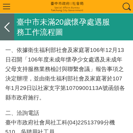
臺中市未滿20歲懷孕處遇服
務工作流程圖
一、依據衛生福利部社會及家庭署106年12月13
日召開「106年度未成年懷孕少女處遇及未成年
父母支持服務業務檢討與聯繫會議」報告事項之
決定辦理，並由衛生福利部社會及家庭署於107
年1月29日以社家支字第1070900113A號函頒各
縣市政府施行。
二、
洽詢電話
臺中市政府社會局社工科(04)22513799分機
510，吳聘用社工員