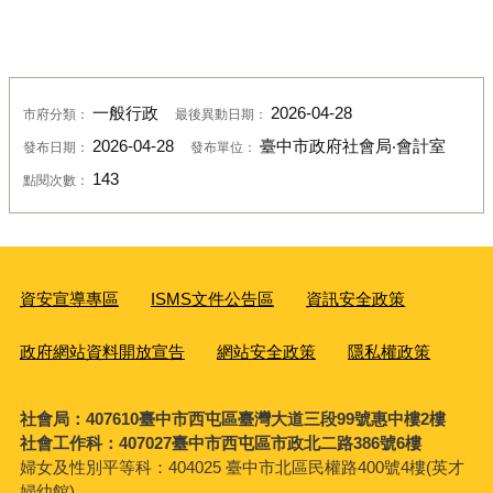
一般行政
2026-04-28
市府分類：
最後異動日期：
2026-04-28
臺中市政府社會局‧會計室
發布日期：
發布單位：
143
點閱次數：
資安宣導專區
ISMS文件公告區
資訊安全政策
政府網站資料開放宣告
網站安全政策
隱私權政策
社會局：407610臺中市西屯區臺灣大道三段99號惠中樓2樓
社會工作科：407027臺中市西屯區市政北二路386號6樓
婦女及性別平等科：
404025 臺中市北區民權路400號4樓(英才
婦幼館)