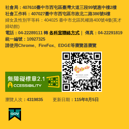
社會局：407610臺中市西屯區臺灣大道三段99號惠中樓2樓
社會工作科：407027臺中市西屯區市政北二路386號6樓
婦女及性別平等科：
404025 臺中市北區民權路400號4樓(英才
婦幼館)
電話：04-22289111 轉
各科室聯絡方式
｜ 傳真：04-22291819
統一編號：10927325
請使用Chrome、FireFox、EDGE等瀏覽器瀏覽
瀏覽人次
4319835
更新日期
115年8月5日