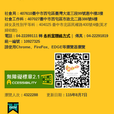
社會局：407610臺中市西屯區臺灣大道三段99號惠中樓2樓
社會工作科：407027臺中市西屯區市政北二路386號6樓
婦女及性別平等科：
404025 臺中市北區民權路400號4樓(英才
婦幼館)
電話：04-22289111 轉
各科室聯絡方式
｜ 傳真：04-22291819
統一編號：10927325
請使用Chrome、FireFox、EDGE等瀏覽器瀏覽
瀏覽人次
4322288
更新日期
115年8月7日