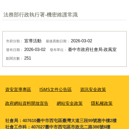
法務部行政執行署-機密維護常識
宣導活動
2026-03-02
市府分類：
最後異動日期：
2026-03-02
臺中市政府社會局‧政風室
發布日期：
發布單位：
251
點閱次數：
資安宣導專區
ISMS文件公告區
資訊安全政策
政府網站資料開放宣告
網站安全政策
隱私權政策
社會局：407610臺中市西屯區臺灣大道三段99號惠中樓2樓
社會工作科：407027臺中市西屯區市政北二路386號6樓