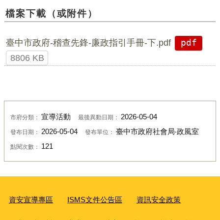
檔案下載（或附件）
臺中市政府-稽查先鋒-廉政指引手冊-下.pdf
pdf
8806 KB
宣導活動
2026-05-04
市府分類：
最後異動日期：
2026-05-04
臺中市政府社會局‧政風室
發布日期：
發布單位：
121
點閱次數：
資安宣導專區
ISMS文件公告區
資訊安全政策