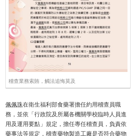
稽查業務索賄，觸法追悔莫及
佩佩珠
在衛生福利部食藥署擔任約用稽查員職
務，並依「行政院及所屬各機關學校臨時人員進
用及運用要點」規定，擔任專任稽查員，負責依
藥事法等規定，稽查藥物製造工廠是否符合藥物