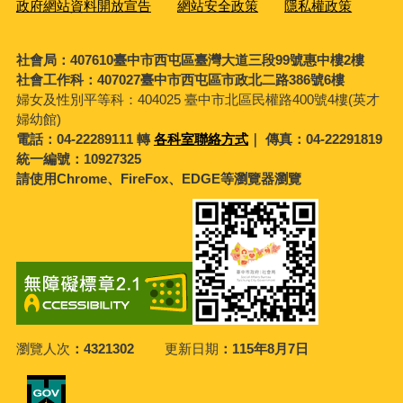
政府網站資料開放宣告
網站安全政策
隱私權政策
社會局：407610臺中市西屯區臺灣大道三段99號惠中樓2樓
社會工作科：407027臺中市西屯區市政北二路386號6樓
婦女及性別平等科：
404025 臺中市北區民權路400號4樓(英才
婦幼館)
電話：04-22289111 轉
各科室聯絡方式
｜ 傳真：04-22291819
統一編號：10927325
請使用Chrome、FireFox、EDGE等瀏覽器瀏覽
瀏覽人次
4321302
更新日期
115年8月7日