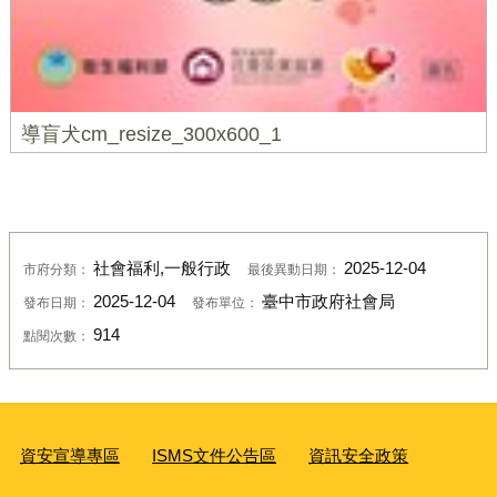
導盲犬cm_resize_300x600_1
社會福利,一般行政
2025-12-04
市府分類：
最後異動日期：
2025-12-04
臺中市政府社會局
發布日期：
發布單位：
914
點閱次數：
資安宣導專區
ISMS文件公告區
資訊安全政策