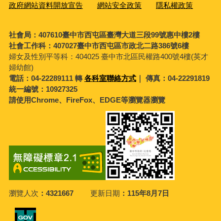
政府網站資料開放宣告
網站安全政策
隱私權政策
社會局：407610臺中市西屯區臺灣大道三段99號惠中樓2樓
社會工作科：407027臺中市西屯區市政北二路386號6樓
婦女及性別平等科：
404025 臺中市北區民權路400號4樓(英才
婦幼館)
電話：04-22289111 轉
各科室聯絡方式
｜ 傳真：04-22291819
統一編號：10927325
請使用Chrome、FireFox、EDGE等瀏覽器瀏覽
瀏覽人次
4321667
更新日期
115年8月7日