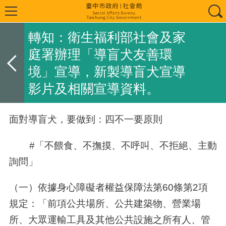
轉知：衛生福利部社會及家
庭署辦理「導盲犬友善環
境」宣導，新製導盲犬宣導
影片及相關宣導資料。
面對導盲犬，要做到：四不一要原則
#「不餵食、不撫摸、不呼叫、不拒絕、主動
詢問」
（一）依據身心障礙者權益保障法第
60
條第
2
項
規定：「前項公共場所、公共建築物、營業場
所、大眾運輸工具及其他公共設施之所有人、管