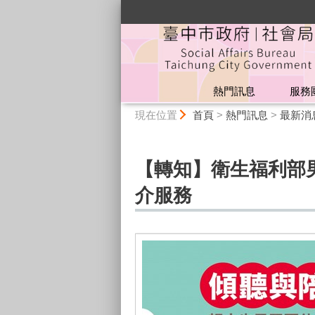
:::
熱門訊息
服務
:::
現在位置
首頁
>
熱門訊息
>
最新消
【轉知】衛生福利部男性
介服務