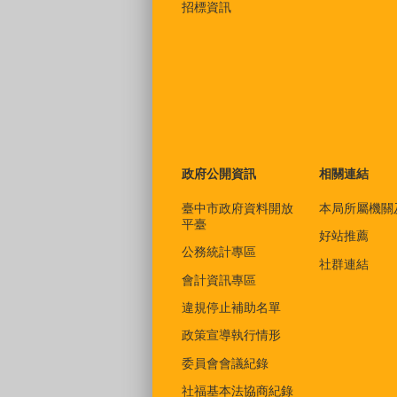
招標資訊
政府公開資訊
相關連結
臺中市政府資料開放
本局所屬機關
平臺
好站推薦
公務統計專區
社群連結
會計資訊專區
違規停止補助名單
政策宣導執行情形
委員會會議紀錄
社福基本法協商紀錄