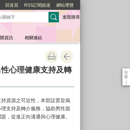
回首頁
RSS訂閱頻道
網站導覽
進階搜尋
開資訊
相關連結
供男性心理健康支持及轉
分
享
《
支持資源之可近性，本部設置旨揭
心理支持及轉介服務，協助男性面
問題，促進正向溝通與心理健康。