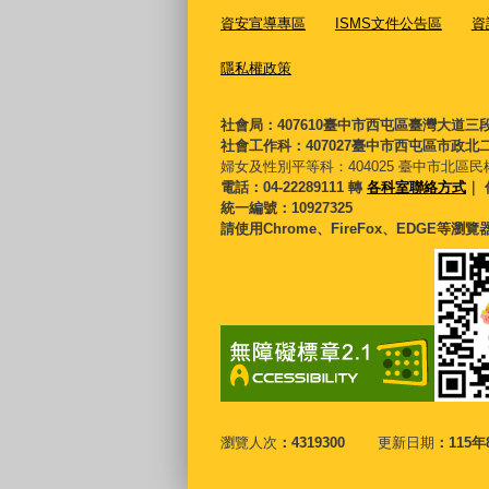
資安宣導專區
ISMS文件公告區
資
隱私權政策
社會局：407610臺中市西屯區臺灣大道三
社會工作科：407027臺中市西屯區市政北二
婦女及性別平等科：
404025 臺中市北區民
電話：04-22289111 轉
各科室聯絡方式
｜ 
統一編號：10927325
請使用Chrome、FireFox、EDGE等瀏
瀏覽人次
4319300
更新日期
115年