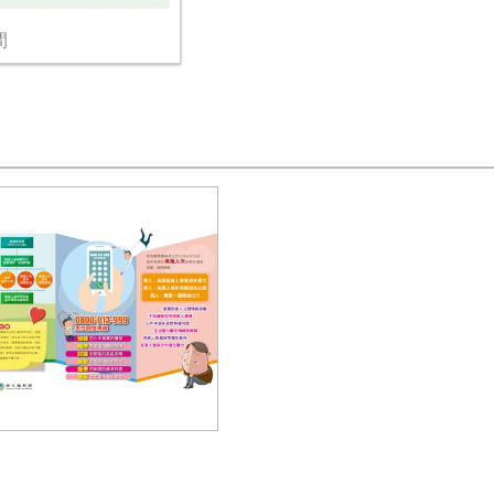
間
關專線DM背面