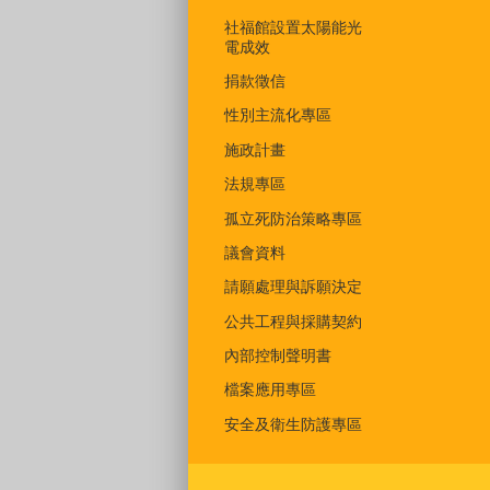
社福館設置太陽能光
電成效
捐款徵信
性別主流化專區
施政計畫
法規專區
孤立死防治策略專區
議會資料
請願處理與訴願決定
公共工程與採購契約
內部控制聲明書
檔案應用專區
安全及衛生防護專區