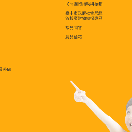
民間團體補助與核銷
臺中市政府社會局經
管報廢財物轉撥專區
常見問答
意見信箱
及外館