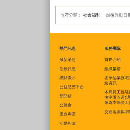
市府分類：
社會福利
最後異動日
:::
熱門訊息
服務團隊
最新消息
首長介紹
活動訊息
組織架構
機關徵才
各單位業務職
絡資訊
公益慈善平台
本局員工性騷
新聞稿
凌申訴管道(
象為本局員工
公聽會
交通地圖與聯
廉政專區
活動相簿