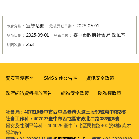
宣導活動
2025-09-01
市府分類：
最後異動日期：
2025-09-01
臺中市政府社會局‧政風室
發布日期：
發布單位：
253
點閱次數：
資安宣導專區
ISMS文件公告區
資訊安全政策
政府網站資料開放宣告
網站安全政策
隱私權政策
社會局：407610臺中市西屯區臺灣大道三段99號惠中樓2樓
社會工作科：407027臺中市西屯區市政北二路386號6樓
婦女及性別平等科：
404025 臺中市北區民權路400號4樓(英才
婦幼館)