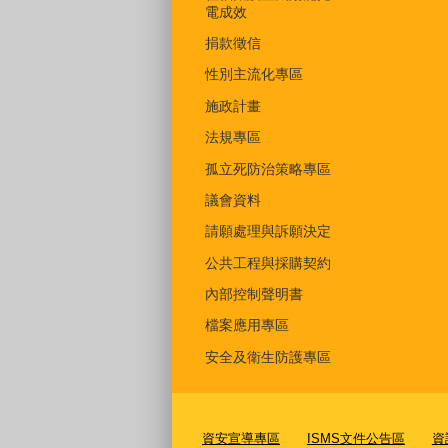
電成效
捐款徵信
性別主流化專區
施政計畫
法規專區
孤立死防治策略專區
議會資料
請願處理與訴願決定
公共工程與採購契約
內部控制聲明書
檔案應用專區
安全及衛生防護專區
資安宣導專區
ISMS文件公告區
資