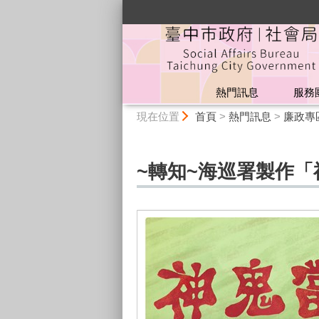
:::
熱門訊息
服務
:::
現在位置
首頁
>
熱門訊息
>
廉政專
~轉知~海巡署製作