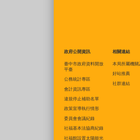
政府公開資訊
相關連結
臺中市政府資料開放
本局所屬機關
平臺
好站推薦
公務統計專區
社群連結
會計資訊專區
違規停止補助名單
政策宣導執行情形
委員會會議紀錄
社福基本法協商紀錄
社福館設置太陽能光