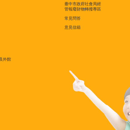
臺中市政府社會局經
管報廢財物轉撥專區
常見問答
意見信箱
及外館