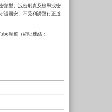
密類型、洩密刑責及檢舉洩密
守護國安、不受利誘堅行正道
Tube頻道（網址連結：