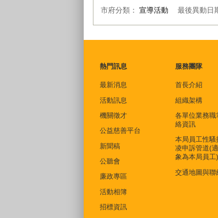
市府分類：
宣導活動
最後異動日
:::
熱門訊息
服務團隊
最新消息
首長介紹
活動訊息
組織架構
機關徵才
各單位業務職
絡資訊
公益慈善平台
本局員工性騷
新聞稿
凌申訴管道(
象為本局員工
公聽會
交通地圖與聯
廉政專區
活動相簿
招標資訊