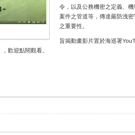
令，以及公務機密之定義、機
案件之管道等，傳達嚴防洩密
之重要性。
旨揭動畫影片置於海巡署You
vCf0o），歡迎點閱觀看。