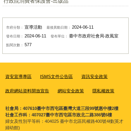
行政院消費者保護會-出版品
宣導活動
2024-06-11
市府分類：
最後異動日期：
2024-06-11
臺中市政府社會局‧政風室
發布日期：
發布單位：
577
點閱次數：
資安宣導專區
ISMS文件公告區
資訊安全政策
政府網站資料開放宣告
網站安全政策
隱私權政策
社會局：407610臺中市西屯區臺灣大道三段99號惠中樓2樓
社會工作科：407027臺中市西屯區市政北二路386號6樓
婦女及性別平等科：
404025 臺中市北區民權路400號4樓(英才
婦幼館)