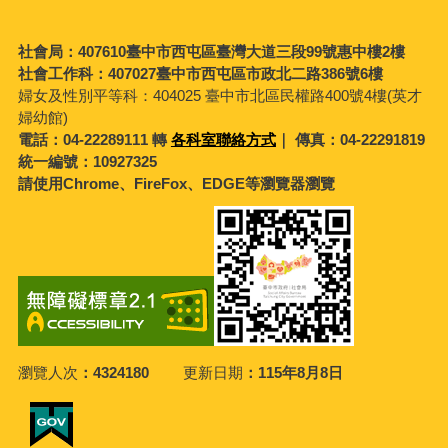
社會局：407610臺中市西屯區臺灣大道三段99號惠中樓2樓
社會工作科：407027臺中市西屯區市政北二路386號6樓
婦女及性別平等科：
404025 臺中市北區民權路400號4樓(英才
婦幼館)
電話：04-22289111 轉
各科室聯絡方式
｜ 傳真：04-22291819
統一編號：10927325
請使用Chrome、FireFox、EDGE等瀏覽器瀏覽
瀏覽人次
4324180
更新日期
115年8月8日