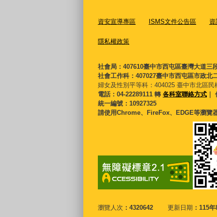
資安宣導專區
ISMS文件公告區
資
隱私權政策
社會局：407610臺中市西屯區臺灣大道三
社會工作科：407027臺中市西屯區市政北二
婦女及性別平等科：
404025 臺中市北區民
電話：04-22289111 轉
各科室聯絡方式
｜ 
統一編號：10927325
請使用Chrome、FireFox、EDGE等瀏
瀏覽人次
4320642
更新日期
115年