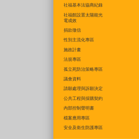
社福基本法協商紀錄
社福館設置太陽能光
電成效
捐款徵信
性別主流化專區
施政計畫
法規專區
孤立死防治策略專區
議會資料
請願處理與訴願決定
公共工程與採購契約
內部控制聲明書
檔案應用專區
安全及衛生防護專區