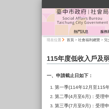
:::
熱門訊息
服務
:::
現在位置
首頁
>
社會福利總覽
>
兒
115年度低收入戶
一、申請截止日如下：
第一季(114年12月至11
第二季(4月至6月)：受理
第三季(7月至9月)：受理