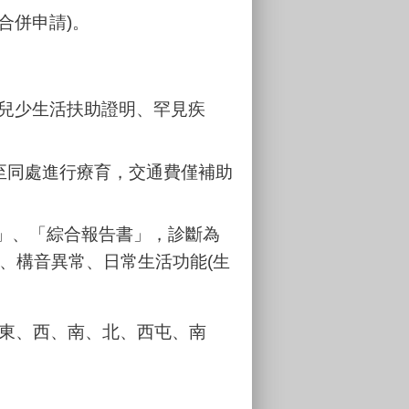
合併申請)。
、兒少生活扶助證明、罕見疾
至同處進行療育，交通費僅補助
」、「綜合報告書」，診斷為
、構音異常、日常生活功能(生
東、西、南、北、西屯、南