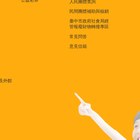
人民團體查詢
民間團體補助與核銷
臺中市政府社會局經
管報廢財物轉撥專區
常見問答
意見信箱
及外館