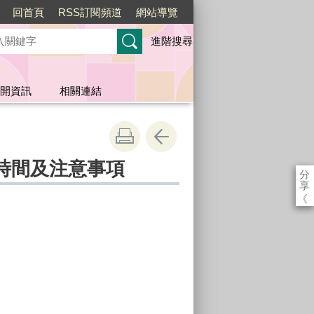
回首頁
RSS訂閱頻道
網站導覽
進階搜尋
開資訊
相關連結
時間及注意事項
分
享
《