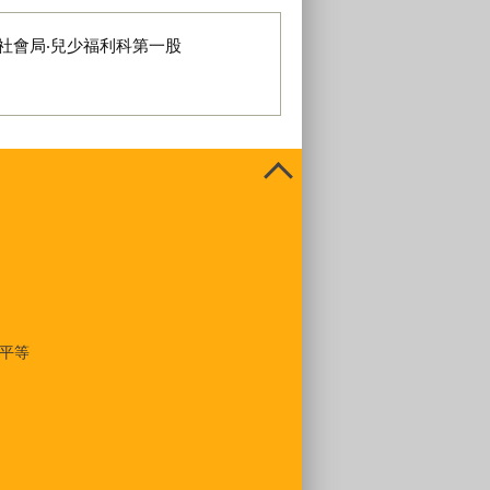
社會局‧兒少福利科第一股
平等