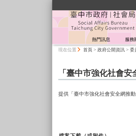
:::
熱門訊息
服務
:::
現在位置
首頁
>
政府公開資訊
>
委
「臺中市強化社會安全
提供「臺中市強化社會安全網推動
檔案下載（或附件）