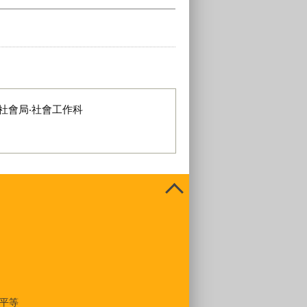
社會局‧社會工作科
平等