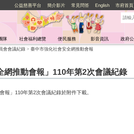
公益慈善平台
簡介影片
常見問答
English
市府首頁
團隊
社會福利總覽
便民服務
影音資訊
政府公
員會會議紀錄
>
臺中市強化社會安全網推動會報
網推動會報」110年第2次會議紀錄
會報」110年第2次會議紀錄於附件下載。