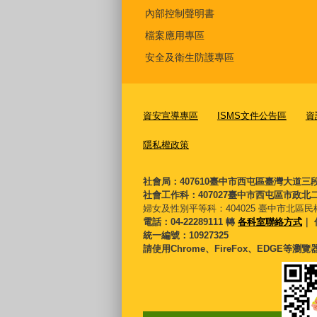
內部控制聲明書
檔案應用專區
安全及衛生防護專區
資安宣導專區
ISMS文件公告區
資
隱私權政策
社會局：407610臺中市西屯區臺灣大道三
社會工作科：407027臺中市西屯區市政北二
婦女及性別平等科：
404025 臺中市北區民
電話：04-22289111 轉
各科室聯絡方式
｜ 
統一編號：10927325
請使用Chrome、FireFox、EDGE等瀏