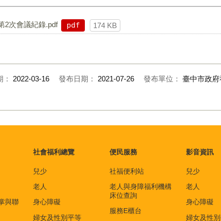
2次會議紀錄.pdf
pdf
174 KB
期：
2022-03-16
發布日期：
2021-07-26
發布單位：
臺中市政府
社會福利總覽
便民服務
影音資訊
兒少
社福便利站
兒少
老人
老人與身障福利機構
老人
床位查詢
掌與聯
身心障礙
身心障礙
服務E櫃台
婦女及性別平等
婦女及性別