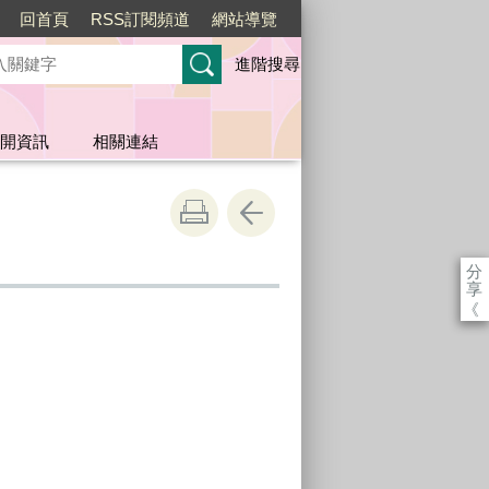
回首頁
RSS訂閱頻道
網站導覽
進階搜尋
開資訊
相關連結
分
享
《