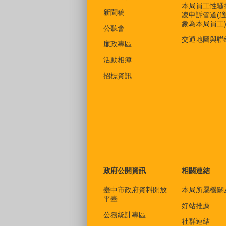
本局員工性騷
新聞稿
凌申訴管道(
象為本局員工
公聽會
交通地圖與聯
廉政專區
活動相簿
招標資訊
政府公開資訊
相關連結
臺中市政府資料開放
本局所屬機關
平臺
好站推薦
公務統計專區
社群連結