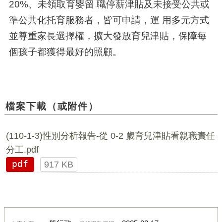
20%、未領取育嬰留 職停薪津貼及未接受公共或
準公共化托育服務者，皆可申請，運 用多元方式
並尊重家長選擇權，擴大發放育兒津貼，保障每
個孩子都獲得最好的照顧。
檔案下載（或附件）
(110-1-3)性別分析報告-從 0-2 歲育兒津貼看親職責任
分工.pdf
pdf
917 KB