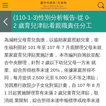
(110-1-3)性別分析報告-從 0-
2 歲育兒津貼看親職責任分工
為減輕父母育兒負擔，以協助家庭照顧兒童，衛
生福利部於 101 年至 107 年 7 月底辦理父母未就
業家庭育兒津貼實施計畫， 本市編列自籌款並配
合中央辦理，針對 2 歲以下幼兒父母一方未 就
業、綜合所得稅率未達 20%，依據家庭所得不
同，每月提供 2,500 元至 5,000 元不等之津貼；
另因應行政院少子女化對策計畫，自 107 年 8 月
1 日起實施辦理育有未滿 2 歲兒童育兒津貼，取
消就 業限制，綜合所得未達申報標準或稅率未達