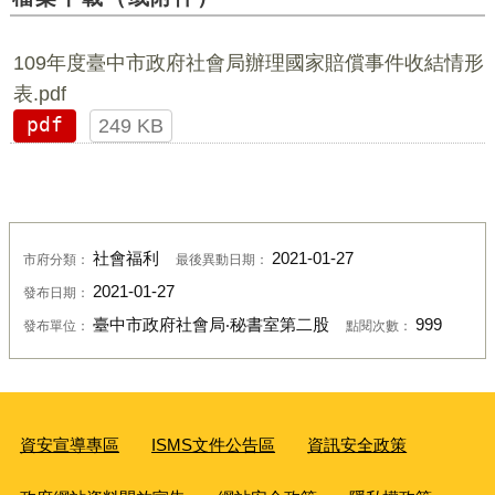
109年度臺中市政府社會局辦理國家賠償事件收結情形
表.pdf
pdf
249 KB
社會福利
2021-01-27
市府分類：
最後異動日期：
2021-01-27
發布日期：
臺中市政府社會局‧秘書室第二股
999
發布單位：
點閱次數：
資安宣導專區
ISMS文件公告區
資訊安全政策