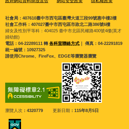
政府網站資料開放宣告
網站安全政策
隱私權政策
社會局：407610臺中市西屯區臺灣大道三段99號惠中樓2樓
社會工作科：407027臺中市西屯區市政北二路386號6樓
婦女及性別平等科：
404025 臺中市北區民權路400號4樓(英才
婦幼館)
電話：04-22289111 轉
各科室聯絡方式
｜ 傳真：04-22291819
統一編號：10927325
請使用Chrome、FireFox、EDGE等瀏覽器瀏覽
瀏覽人次
4320779
更新日期
115年8月5日