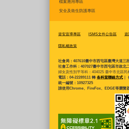
檔案應用專區
安全及衛生防護專區
資安宣導專區
ISMS文件公告區
資
隱私權政策
社會局：407610臺中市西屯區臺灣大道三
社會工作科：407027臺中市西屯區市政北二
婦女及性別平等科：
404025 臺中市北區民
電話：04-22289111 轉
各科室聯絡方式
｜ 
統一編號：10927325
請使用Chrome、FireFox、EDGE等瀏