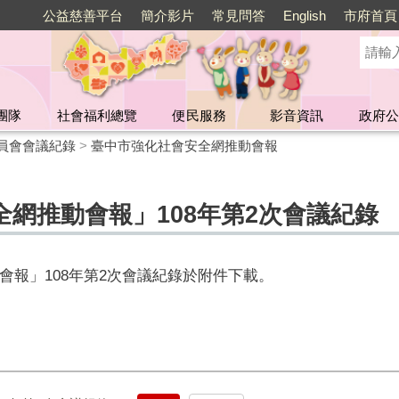
公益慈善平台
簡介影片
常見問答
English
市府首頁
團隊
社會福利總覽
便民服務
影音資訊
政府公
員會會議紀錄
>
臺中市強化社會安全網推動會報
網推動會報」108年第2次會議紀錄
會報」108年第2次會議紀錄於附件下載。