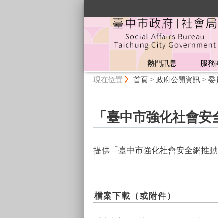
:::
熱門訊息
服務
:::
現在位置
首頁
>
政府公開資訊
>
委
「臺中市強化社會安全
提供「臺中市強化社會安全網推動
檔案下載（或附件）