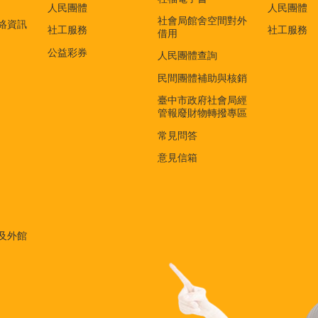
)
人民團體
人民團體
社會局館舍空間對外
絡資訊
社工服務
社工服務
借用
公益彩券
人民團體查詢
民間團體補助與核銷
臺中市政府社會局經
管報廢財物轉撥專區
常見問答
意見信箱
及外館