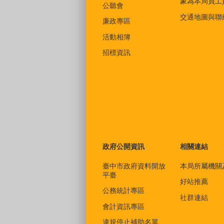
象為本局員工
公聽會
交通地圖與聯
廉政專區
活動相簿
招標資訊
政府公開資訊
相關連結
臺中市政府資料開放
本局所屬機關
平臺
好站推薦
公務統計專區
社群連結
會計資訊專區
違規停止補助名單