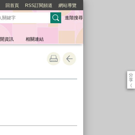
回首頁
RSS訂閱頻道
網站導覽
進階搜尋
開資訊
相關連結
分
享
《