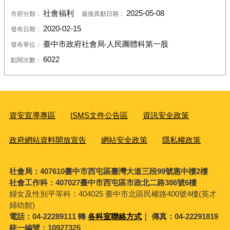
社會福利
2025-05-08
市府分類：
最後異動日期：
2020-02-15
發布日期：
臺中市政府社會局‧人民團體科第一股
發布單位：
6022
點閱次數：
資安宣導專區
ISMS文件公告區
資訊安全政策
政府網站資料開放宣告
網站安全政策
隱私權政策
社會局：407610臺中市西屯區臺灣大道三段99號惠中樓2樓
社會工作科：407027臺中市西屯區市政北二路386號6樓
婦女及性別平等科：
404025 臺中市北區民權路400號4樓(英才
婦幼館)
電話：04-22289111 轉
各科室聯絡方式
｜ 傳真：04-22291819
統一編號：10927325