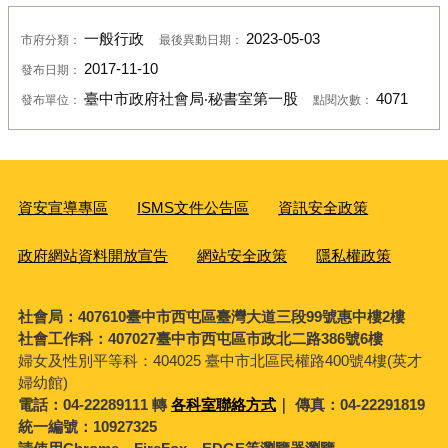
一般行政
2023-05-03
市府分類：
最後異動日期：
2017-11-10
發布日期：
臺中市政府社會局‧秘書室第一股
4071
發布單位：
點閱次數：
資安宣導專區
ISMS文件公告區
資訊安全政策
政府網站資料開放宣告
網站安全政策
隱私權政策
社會局：407610臺中市西屯區臺灣大道三段99號惠中樓2樓
社會工作科：407027臺中市西屯區市政北二路386號6樓
婦女及性別平等科：
404025 臺中市北區民權路400號4樓(英才
婦幼館)
電話：04-22289111 轉
各科室聯絡方式
｜ 傳真：04-22291819
統一編號：10927325