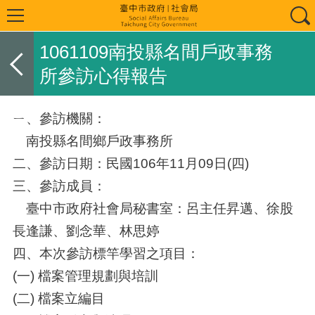
1061109南投縣名間戶政事務
所參訪心得報告
ㄧ、參訪機關：
南投縣名間鄉戶政事務所
二、參訪日期：民國106年11月09日(四)
三、參訪成員：
臺中市政府社會局秘書室：呂主任昇邁、徐股
長逢謙、劉念華、林思婷
四、本次參訪標竿學習之項目：
(一) 檔案管理規劃與培訓
(二) 檔案立編目