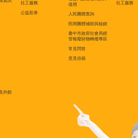
絡資訊
社工服務
社工服務
借用
公益彩券
人民團體查詢
民間團體補助與核銷
臺中市政府社會局經
管報廢財物轉撥專區
常見問答
意見信箱
及外館