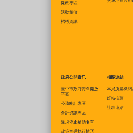
交通地圖與聯
廉政專區
活動相簿
招標資訊
政府公開資訊
相關連結
臺中市政府資料開放
本局所屬機關
平臺
好站推薦
公務統計專區
社群連結
會計資訊專區
違規停止補助名單
政策宣導執行情形