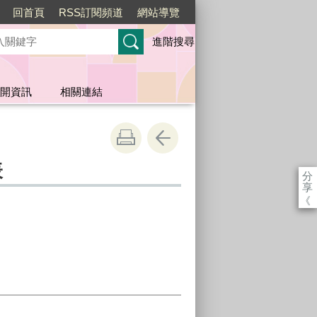
回首頁
RSS訂閱頻道
網站導覽
進階搜尋
開資訊
相關連結
表
分
享
《