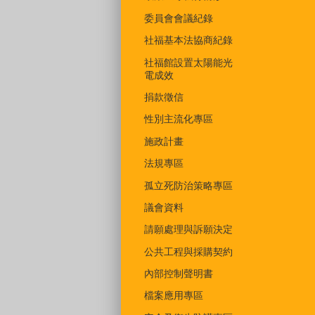
委員會會議紀錄
社福基本法協商紀錄
社福館設置太陽能光
電成效
捐款徵信
性別主流化專區
施政計畫
法規專區
孤立死防治策略專區
議會資料
請願處理與訴願決定
公共工程與採購契約
內部控制聲明書
檔案應用專區