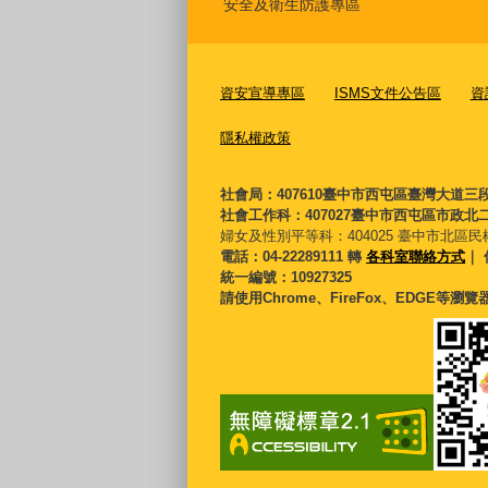
安全及衛生防護專區
資安宣導專區
ISMS文件公告區
資
隱私權政策
社會局：407610臺中市西屯區臺灣大道三
社會工作科：407027臺中市西屯區市政北二
婦女及性別平等科：
404025 臺中市北區民
電話：04-22289111 轉
各科室聯絡方式
｜ 
統一編號：10927325
請使用Chrome、FireFox、EDGE等瀏