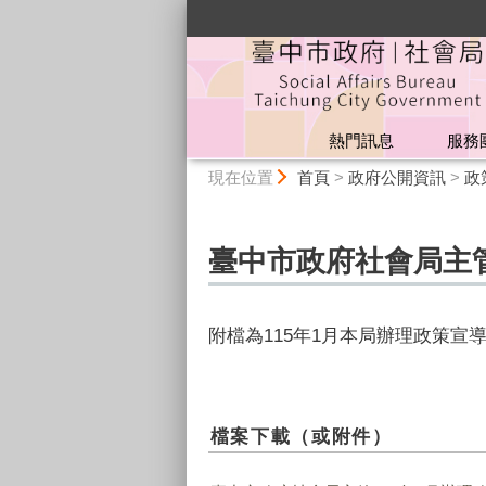
:::
熱門訊息
服務
:::
現在位置
首頁
>
政府公開資訊
>
政
臺中市政府社會局主管
附檔為115年1月本局辦理政策
檔案下載（或附件）