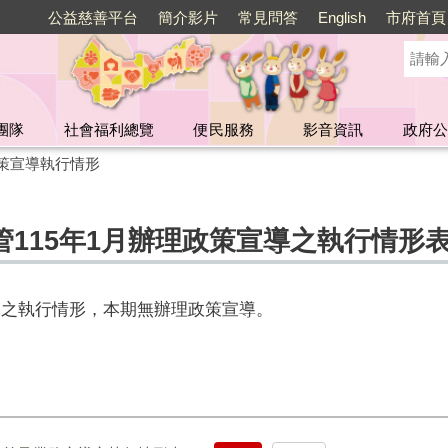
公益慈善平台
簡介影片
常見問答
English
市府首頁
團隊
社會福利總覽
便民服務
影音資訊
政府公
策宣導執行情形
115年1月辦理政策宣導之執行情形
宣導之執行情形，本期無辦理政策宣導。